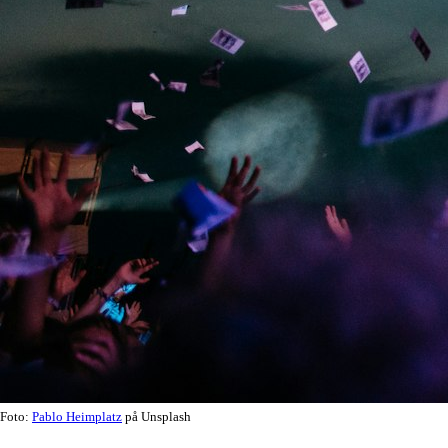
Foto:
Pablo Heimplatz
på Unsplash