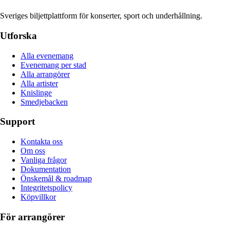
Sveriges biljettplattform för konserter, sport och underhållning.
Utforska
Alla evenemang
Evenemang per stad
Alla arrangörer
Alla artister
Knislinge
Smedjebacken
Support
Kontakta oss
Om oss
Vanliga frågor
Dokumentation
Önskemål & roadmap
Integritetspolicy
Köpvillkor
För arrangörer