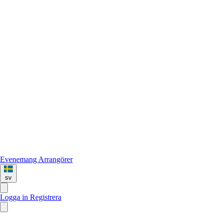
Evenemang
Arrangörer
sv
Logga in
Registrera