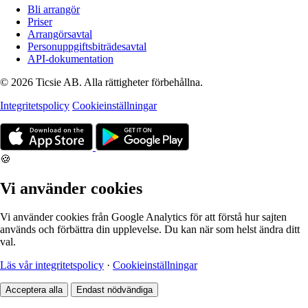
Bli arrangör
Priser
Arrangörsavtal
Personuppgiftsbiträdesavtal
API-dokumentation
© 2026 Ticsie AB. Alla rättigheter förbehållna.
Integritetspolicy
Cookieinställningar
🍪
Vi använder cookies
Vi använder cookies från Google Analytics för att förstå hur sajten
används och förbättra din upplevelse. Du kan när som helst ändra ditt
val.
Läs vår integritetspolicy
·
Cookieinställningar
Acceptera alla
Endast nödvändiga