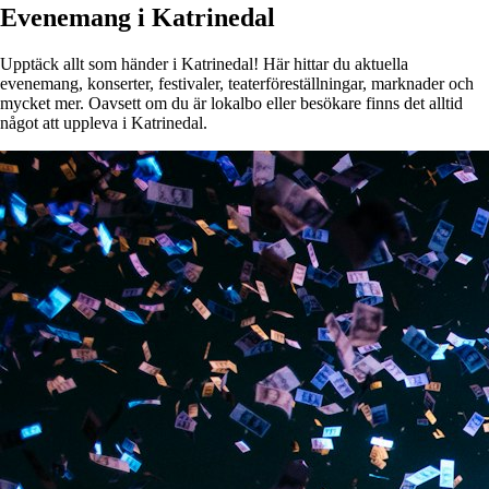
Evenemang i Katrinedal
Upptäck allt som händer i Katrinedal! Här hittar du aktuella
evenemang, konserter, festivaler, teaterföreställningar, marknader och
mycket mer. Oavsett om du är lokalbo eller besökare finns det alltid
något att uppleva i Katrinedal.