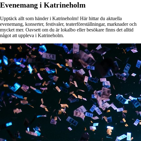
Evenemang i Katrineholm
Upptäck allt som händer i Katrineholm! Här hittar du aktuella
evenemang, konserter, festivaler, teaterföreställningar, marknader och
mycket mer. Oavsett om du är lokalbo eller besökare finns det alltid
något att uppleva i Katrineholm.