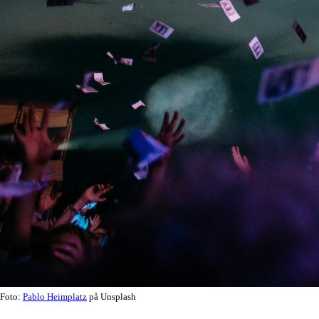
Foto:
Pablo Heimplatz
på Unsplash