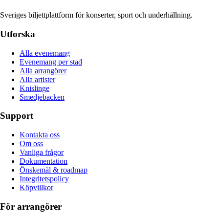
Sveriges biljettplattform för konserter, sport och underhållning.
Utforska
Alla evenemang
Evenemang per stad
Alla arrangörer
Alla artister
Knislinge
Smedjebacken
Support
Kontakta oss
Om oss
Vanliga frågor
Dokumentation
Önskemål & roadmap
Integritetspolicy
Köpvillkor
För arrangörer