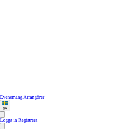
Evenemang
Arrangörer
sv
Logga in
Registrera