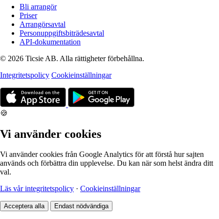
Bli arrangör
Priser
Arrangörsavtal
Personuppgiftsbiträdesavtal
API-dokumentation
© 2026 Ticsie AB. Alla rättigheter förbehållna.
Integritetspolicy
Cookieinställningar
🍪
Vi använder cookies
Vi använder cookies från Google Analytics för att förstå hur sajten
används och förbättra din upplevelse. Du kan när som helst ändra ditt
val.
Läs vår integritetspolicy
·
Cookieinställningar
Acceptera alla
Endast nödvändiga