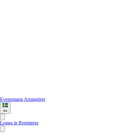
Evenemang
Arrangörer
sv
Logga in
Registrera