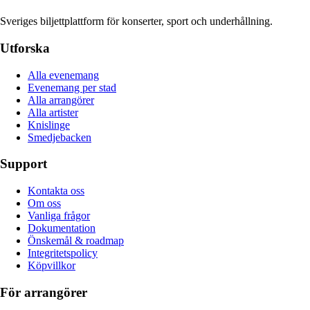
Sveriges biljettplattform för konserter, sport och underhållning.
Utforska
Alla evenemang
Evenemang per stad
Alla arrangörer
Alla artister
Knislinge
Smedjebacken
Support
Kontakta oss
Om oss
Vanliga frågor
Dokumentation
Önskemål & roadmap
Integritetspolicy
Köpvillkor
För arrangörer