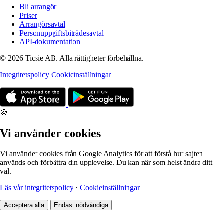
Bli arrangör
Priser
Arrangörsavtal
Personuppgiftsbiträdesavtal
API-dokumentation
© 2026 Ticsie AB. Alla rättigheter förbehållna.
Integritetspolicy
Cookieinställningar
🍪
Vi använder cookies
Vi använder cookies från Google Analytics för att förstå hur sajten
används och förbättra din upplevelse. Du kan när som helst ändra ditt
val.
Läs vår integritetspolicy
·
Cookieinställningar
Acceptera alla
Endast nödvändiga