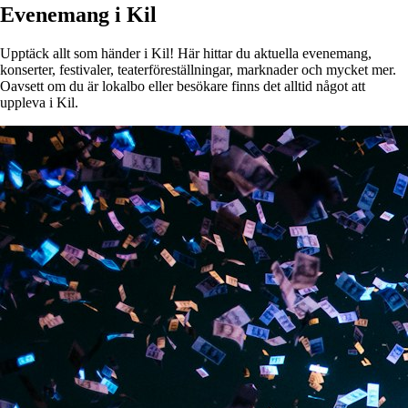
Evenemang i Kil
Upptäck allt som händer i Kil! Här hittar du aktuella evenemang,
konserter, festivaler, teaterföreställningar, marknader och mycket mer.
Oavsett om du är lokalbo eller besökare finns det alltid något att
uppleva i Kil.