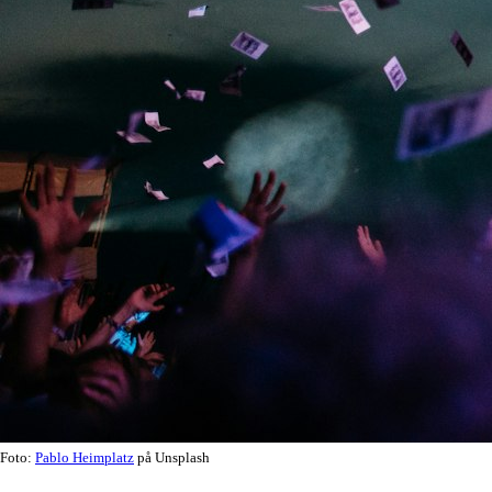
Foto:
Pablo Heimplatz
på Unsplash