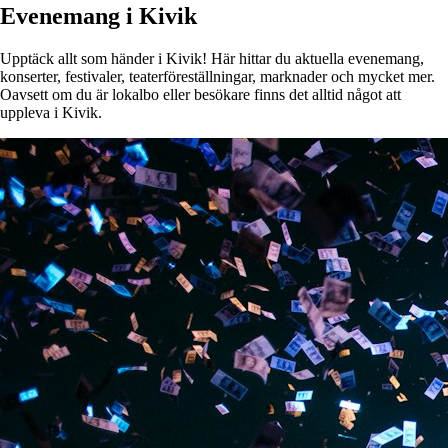
Evenemang i Kivik
Upptäck allt som händer i Kivik! Här hittar du aktuella evenemang,
konserter, festivaler, teaterföreställningar, marknader och mycket mer.
Oavsett om du är lokalbo eller besökare finns det alltid något att
uppleva i Kivik.