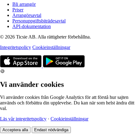
Bli arrangör
Priser
Arrangörsavtal
Personuppgiftsbiträdesavtal
API-dokumentation
© 2026 Ticsie AB. Alla rättigheter förbehållna.
Integritetspolicy
Cookieinställningar
🍪
Vi använder cookies
Vi använder cookies från Google Analytics för att förstå hur sajten
används och förbättra din upplevelse. Du kan när som helst ändra ditt
val.
Läs vår integritetspolicy
·
Cookieinställningar
Acceptera alla
Endast nödvändiga