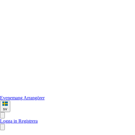
Evenemang
Arrangörer
sv
Logga in
Registrera