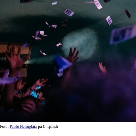
Foto:
Pablo Heimplatz
på Unsplash