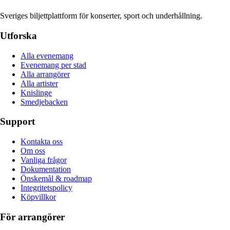
Sveriges biljettplattform för konserter, sport och underhållning.
Utforska
Alla evenemang
Evenemang per stad
Alla arrangörer
Alla artister
Knislinge
Smedjebacken
Support
Kontakta oss
Om oss
Vanliga frågor
Dokumentation
Önskemål & roadmap
Integritetspolicy
Köpvillkor
För arrangörer