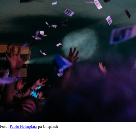
Foto:
Pablo Heimplatz
på Unsplash