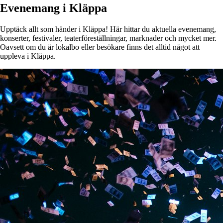
Evenemang i Kläppa
Upptäck allt som händer i Kläppa! Här hittar du aktuella evenemang,
konserter, festivaler, teaterföreställningar, marknader och mycket mer.
Oavsett om du är lokalbo eller besökare finns det alltid något att
uppleva i Kläppa.