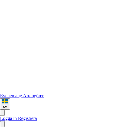
Evenemang
Arrangörer
sv
Logga in
Registrera