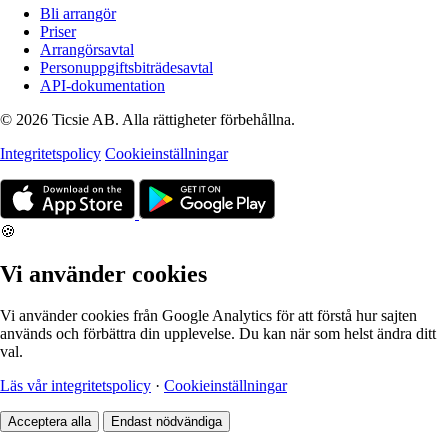
Bli arrangör
Priser
Arrangörsavtal
Personuppgiftsbiträdesavtal
API-dokumentation
© 2026 Ticsie AB. Alla rättigheter förbehållna.
Integritetspolicy
Cookieinställningar
🍪
Vi använder cookies
Vi använder cookies från Google Analytics för att förstå hur sajten
används och förbättra din upplevelse. Du kan när som helst ändra ditt
val.
Läs vår integritetspolicy
·
Cookieinställningar
Acceptera alla
Endast nödvändiga