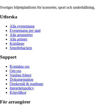
Sveriges biljettplattform för konserter, sport och underhållning.
Utforska
Alla evenemang
Evenemang per stad
Alla arrangörer
Alla artister
Knislinge
Smedjebacken
Support
Kontakta oss
Om oss
Vanliga frågor
Dokumentation
Önskemål & roadmap
Integritetspolicy
Köpvillkor
För arrangörer