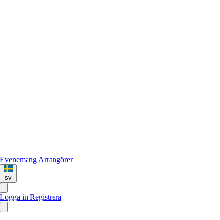
Evenemang
Arrangörer
sv
Logga in
Registrera