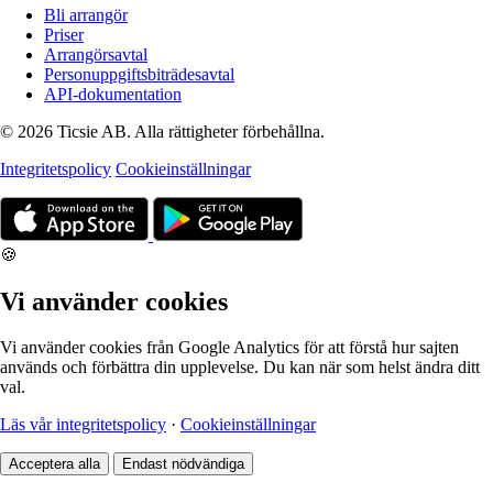
Bli arrangör
Priser
Arrangörsavtal
Personuppgiftsbiträdesavtal
API-dokumentation
© 2026 Ticsie AB. Alla rättigheter förbehållna.
Integritetspolicy
Cookieinställningar
🍪
Vi använder cookies
Vi använder cookies från Google Analytics för att förstå hur sajten
används och förbättra din upplevelse. Du kan när som helst ändra ditt
val.
Läs vår integritetspolicy
·
Cookieinställningar
Acceptera alla
Endast nödvändiga