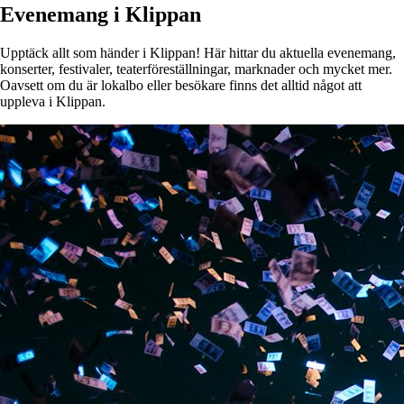
Evenemang i Klippan
Upptäck allt som händer i Klippan! Här hittar du aktuella evenemang,
konserter, festivaler, teaterföreställningar, marknader och mycket mer.
Oavsett om du är lokalbo eller besökare finns det alltid något att
uppleva i Klippan.