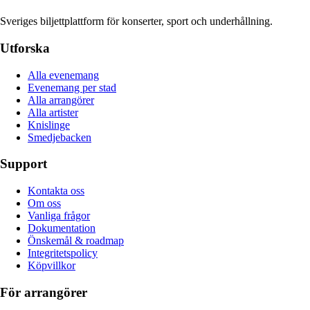
Sveriges biljettplattform för konserter, sport och underhållning.
Utforska
Alla evenemang
Evenemang per stad
Alla arrangörer
Alla artister
Knislinge
Smedjebacken
Support
Kontakta oss
Om oss
Vanliga frågor
Dokumentation
Önskemål & roadmap
Integritetspolicy
Köpvillkor
För arrangörer