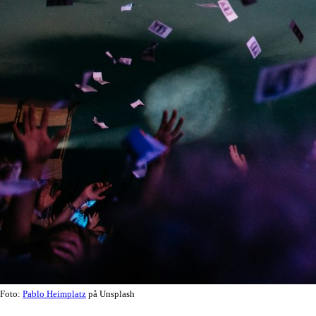
Foto:
Pablo Heimplatz
på Unsplash