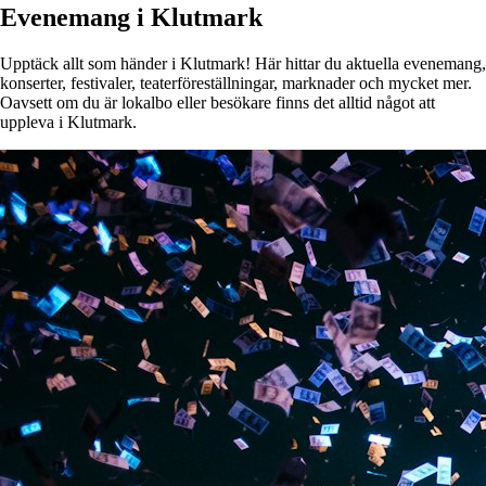
Evenemang i Klutmark
Upptäck allt som händer i Klutmark! Här hittar du aktuella evenemang,
konserter, festivaler, teaterföreställningar, marknader och mycket mer.
Oavsett om du är lokalbo eller besökare finns det alltid något att
uppleva i Klutmark.