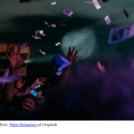
Foto:
Pablo Heimplatz
på Unsplash