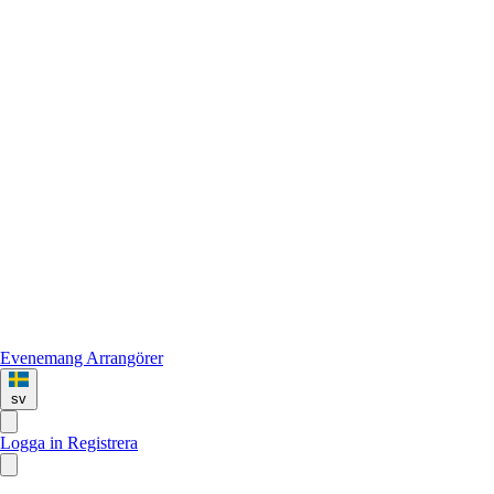
Evenemang
Arrangörer
sv
Logga in
Registrera