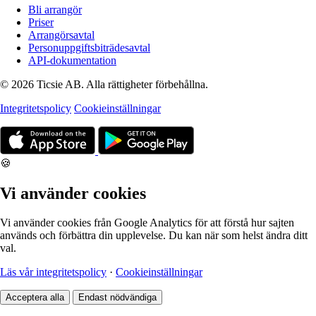
Bli arrangör
Priser
Arrangörsavtal
Personuppgiftsbiträdesavtal
API-dokumentation
© 2026 Ticsie AB. Alla rättigheter förbehållna.
Integritetspolicy
Cookieinställningar
🍪
Vi använder cookies
Vi använder cookies från Google Analytics för att förstå hur sajten
används och förbättra din upplevelse. Du kan när som helst ändra ditt
val.
Läs vår integritetspolicy
·
Cookieinställningar
Acceptera alla
Endast nödvändiga