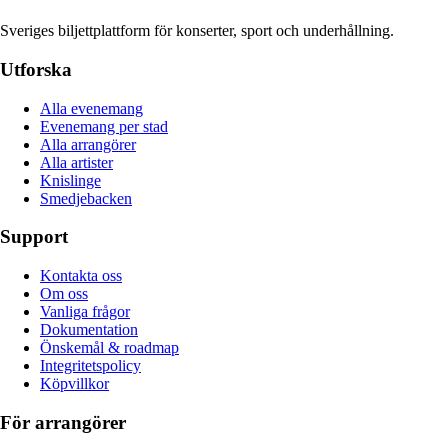
Sveriges biljettplattform för konserter, sport och underhållning.
Utforska
Alla evenemang
Evenemang per stad
Alla arrangörer
Alla artister
Knislinge
Smedjebacken
Support
Kontakta oss
Om oss
Vanliga frågor
Dokumentation
Önskemål & roadmap
Integritetspolicy
Köpvillkor
För arrangörer