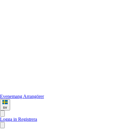
Evenemang
Arrangörer
sv
Logga in
Registrera