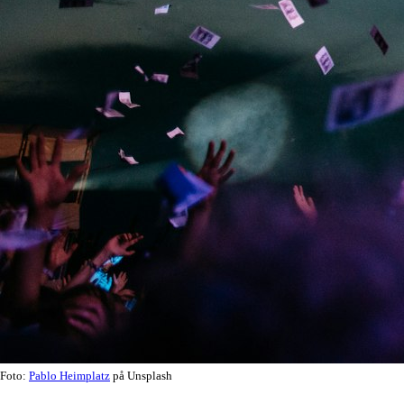
Foto:
Pablo Heimplatz
på Unsplash