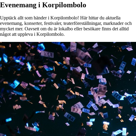
Evenemang i Korpilombolo
Upptäck allt som händer i Korpilombolo! Här hittar du aktuella
evenemang, konserter, festivaler, teaterföreställningar, marknader och
mycket mer. Oavsett om du är lokalbo eller besökare finns det alltid
något att uppleva i Korpilombolo.