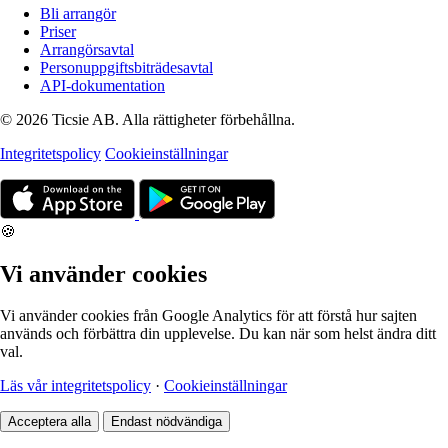
Bli arrangör
Priser
Arrangörsavtal
Personuppgiftsbiträdesavtal
API-dokumentation
© 2026 Ticsie AB. Alla rättigheter förbehållna.
Integritetspolicy
Cookieinställningar
🍪
Vi använder cookies
Vi använder cookies från Google Analytics för att förstå hur sajten
används och förbättra din upplevelse. Du kan när som helst ändra ditt
val.
Läs vår integritetspolicy
·
Cookieinställningar
Acceptera alla
Endast nödvändiga