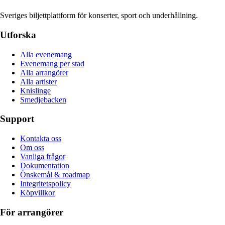
Sveriges biljettplattform för konserter, sport och underhållning.
Utforska
Alla evenemang
Evenemang per stad
Alla arrangörer
Alla artister
Knislinge
Smedjebacken
Support
Kontakta oss
Om oss
Vanliga frågor
Dokumentation
Önskemål & roadmap
Integritetspolicy
Köpvillkor
För arrangörer