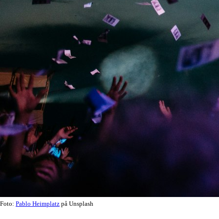
Foto:
Pablo Heimplatz
på Unsplash