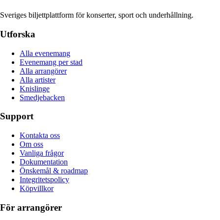
Sveriges biljettplattform för konserter, sport och underhållning.
Utforska
Alla evenemang
Evenemang per stad
Alla arrangörer
Alla artister
Knislinge
Smedjebacken
Support
Kontakta oss
Om oss
Vanliga frågor
Dokumentation
Önskemål & roadmap
Integritetspolicy
Köpvillkor
För arrangörer