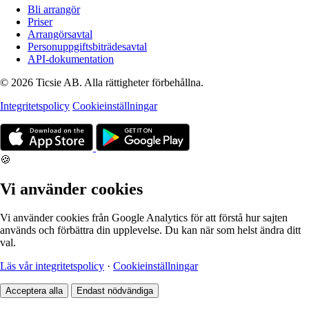
Bli arrangör
Priser
Arrangörsavtal
Personuppgiftsbiträdesavtal
API-dokumentation
© 2026 Ticsie AB. Alla rättigheter förbehållna.
Integritetspolicy
Cookieinställningar
🍪
Vi använder cookies
Vi använder cookies från Google Analytics för att förstå hur sajten
används och förbättra din upplevelse. Du kan när som helst ändra ditt
val.
Läs vår integritetspolicy
·
Cookieinställningar
Acceptera alla
Endast nödvändiga