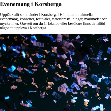
Evenemang i Korsberga
Upptäck allt som händer i Korsberga! Här hittar du aktuella
evenemang, konserter, festivaler, teaterföreställningar, marknader och
mycket mer. Oavsett om du är lokalbo eller besökare finns det alltid
något att uppleva i Korsberga.