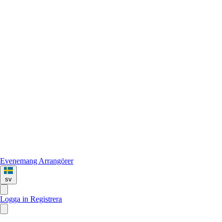
Evenemang
Arrangörer
sv
Logga in
Registrera