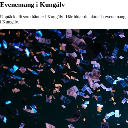
Evenemang i Kungälv
Upptäck allt som händer i Kungälv! Här hittar du aktuella evenemang, ko
i Kungälv.