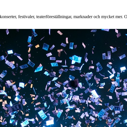
nserter, festivaler, teaterföreställningar, marknader och mycket mer. Oa