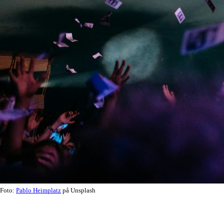
Foto:
Pablo Heimplatz
på Unsplash