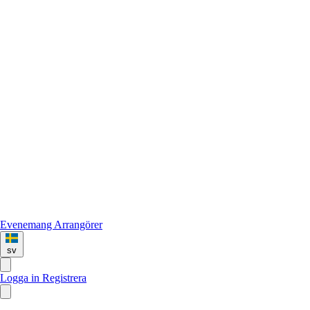
Evenemang
Arrangörer
sv
Logga in
Registrera