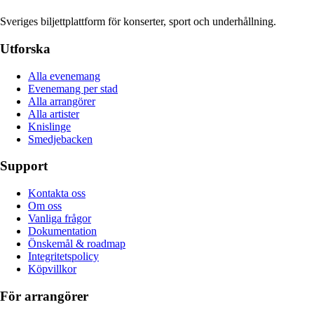
Sveriges biljettplattform för konserter, sport och underhållning.
Utforska
Alla evenemang
Evenemang per stad
Alla arrangörer
Alla artister
Knislinge
Smedjebacken
Support
Kontakta oss
Om oss
Vanliga frågor
Dokumentation
Önskemål & roadmap
Integritetspolicy
Köpvillkor
För arrangörer