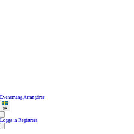
Evenemang
Arrangörer
sv
Logga in
Registrera