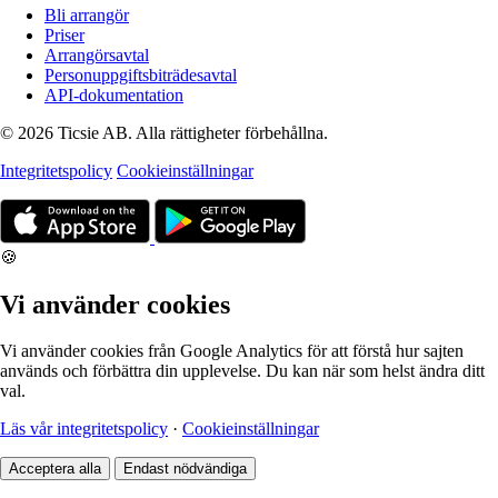
Bli arrangör
Priser
Arrangörsavtal
Personuppgiftsbiträdesavtal
API-dokumentation
© 2026 Ticsie AB. Alla rättigheter förbehållna.
Integritetspolicy
Cookieinställningar
🍪
Vi använder cookies
Vi använder cookies från Google Analytics för att förstå hur sajten
används och förbättra din upplevelse. Du kan när som helst ändra ditt
val.
Läs vår integritetspolicy
·
Cookieinställningar
Acceptera alla
Endast nödvändiga