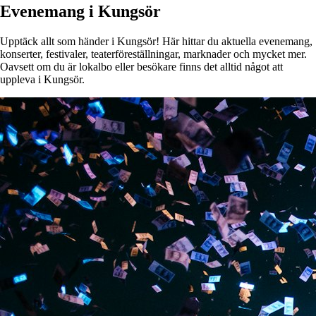
Evenemang i Kungsör
Upptäck allt som händer i Kungsör! Här hittar du aktuella evenemang,
konserter, festivaler, teaterföreställningar, marknader och mycket mer.
Oavsett om du är lokalbo eller besökare finns det alltid något att
uppleva i Kungsör.