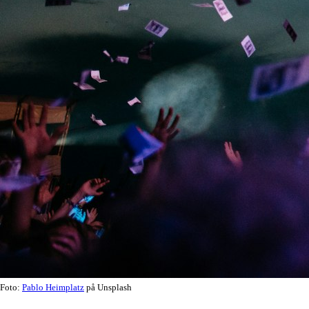
Foto:
Pablo Heimplatz
på Unsplash