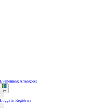
Evenemang
Arrangörer
sv
Logga in
Registrera