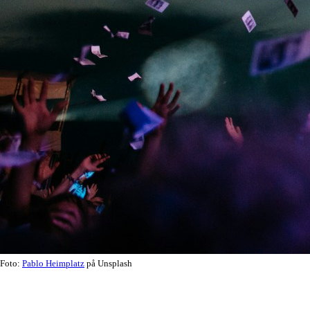
Foto:
Pablo Heimplatz
på Unsplash