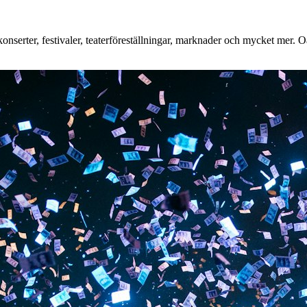
nserter, festivaler, teaterföreställningar, marknader och mycket mer. Oa