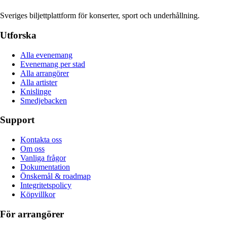
Sveriges biljettplattform för konserter, sport och underhållning.
Utforska
Alla evenemang
Evenemang per stad
Alla arrangörer
Alla artister
Knislinge
Smedjebacken
Support
Kontakta oss
Om oss
Vanliga frågor
Dokumentation
Önskemål & roadmap
Integritetspolicy
Köpvillkor
För arrangörer