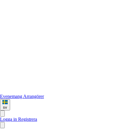
Evenemang
Arrangörer
sv
Logga in
Registrera