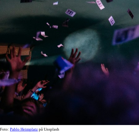
Foto:
Pablo Heimplatz
på Unsplash