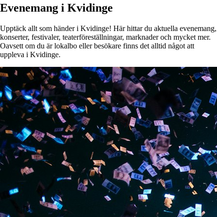
Evenemang i Kvidinge
Upptäck allt som händer i Kvidinge! Här hittar du aktuella evenemang,
konserter, festivaler, teaterföreställningar, marknader och mycket mer.
Oavsett om du är lokalbo eller besökare finns det alltid något att
uppleva i Kvidinge.