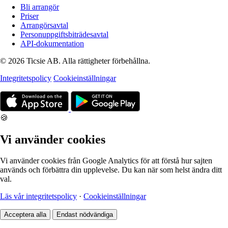
Bli arrangör
Priser
Arrangörsavtal
Personuppgiftsbiträdesavtal
API-dokumentation
© 2026 Ticsie AB. Alla rättigheter förbehållna.
Integritetspolicy
Cookieinställningar
🍪
Vi använder cookies
Vi använder cookies från Google Analytics för att förstå hur sajten
används och förbättra din upplevelse. Du kan när som helst ändra ditt
val.
Läs vår integritetspolicy
·
Cookieinställningar
Acceptera alla
Endast nödvändiga