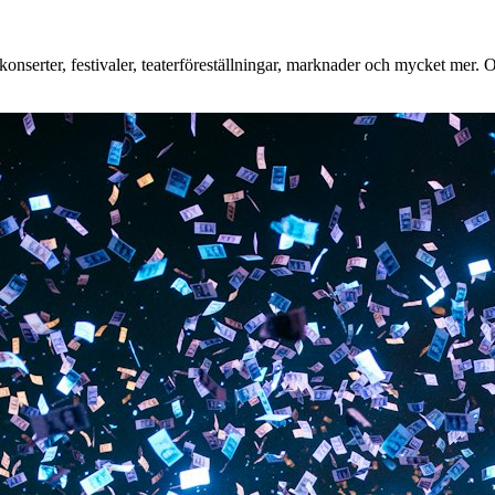
nserter, festivaler, teaterföreställningar, marknader och mycket mer. Oa