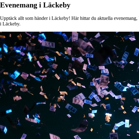
Evenemang i Läckeby
Upptäck allt som händer i Läckeby! Här hittar du aktuella evenemang, ko
i Läckeby.