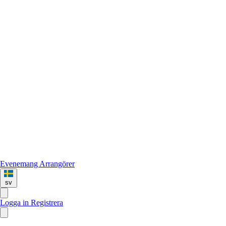
Evenemang
Arrangörer
sv
Logga in
Registrera