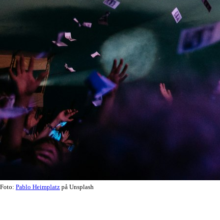
Foto:
Pablo Heimplatz
på Unsplash