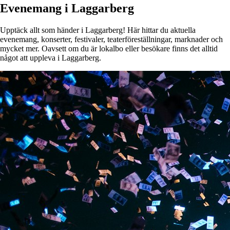
Evenemang i Laggarberg
Upptäck allt som händer i Laggarberg! Här hittar du aktuella
evenemang, konserter, festivaler, teaterföreställningar, marknader och
mycket mer. Oavsett om du är lokalbo eller besökare finns det alltid
något att uppleva i Laggarberg.