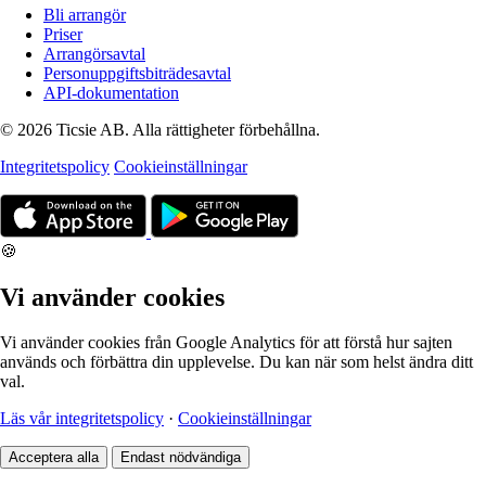
Bli arrangör
Priser
Arrangörsavtal
Personuppgiftsbiträdesavtal
API-dokumentation
© 2026 Ticsie AB. Alla rättigheter förbehållna.
Integritetspolicy
Cookieinställningar
🍪
Vi använder cookies
Vi använder cookies från Google Analytics för att förstå hur sajten
används och förbättra din upplevelse. Du kan när som helst ändra ditt
val.
Läs vår integritetspolicy
·
Cookieinställningar
Acceptera alla
Endast nödvändiga