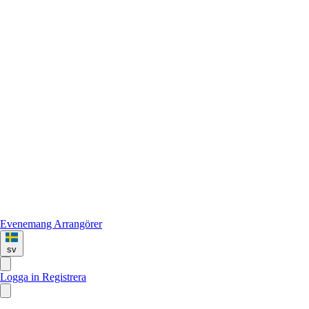
Evenemang
Arrangörer
sv
Logga in
Registrera