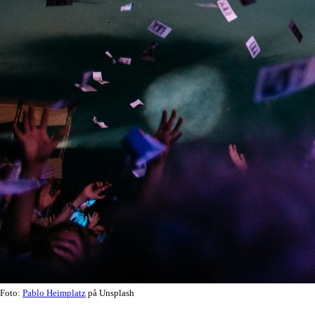
Foto:
Pablo Heimplatz
på Unsplash