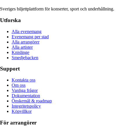
Sveriges biljettplattform för konserter, sport och underhållning.
Utforska
Alla evenemang
Evenemang per stad
Alla arrangörer
Alla artister
Knislinge
Smedjebacken
Support
Kontakta oss
Om oss
Vanliga frågor
Dokumentation
Önskemål & roadmap
Integritetspolicy
Köpvillkor
För arrangörer