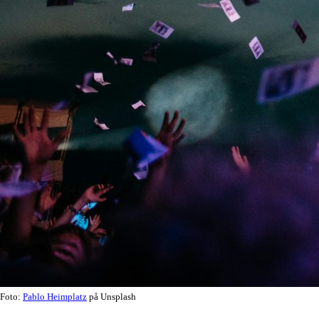
Foto:
Pablo Heimplatz
på Unsplash