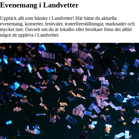
Evenemang i Landvetter
Upptäck allt som händer i Landvetter! Här hittar du aktuella
evenemang, konserter, festivaler, teaterföreställningar, marknader och
mycket mer. Oavsett om du är lokalbo eller besökare finns det alltid
något att uppleva i Landvetter.