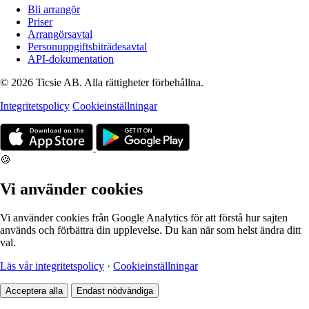
Bli arrangör
Priser
Arrangörsavtal
Personuppgiftsbiträdesavtal
API-dokumentation
© 2026 Ticsie AB. Alla rättigheter förbehållna.
Integritetspolicy
Cookieinställningar
🍪
Vi använder cookies
Vi använder cookies från Google Analytics för att förstå hur sajten
används och förbättra din upplevelse. Du kan när som helst ändra ditt
val.
Läs vår integritetspolicy
·
Cookieinställningar
Acceptera alla
Endast nödvändiga