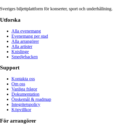
Sveriges biljettplattform för konserter, sport och underhållning.
Utforska
Alla evenemang
Evenemang per stad
Alla arrangörer
Alla artister
Knislinge
Smedjebacken
Support
Kontakta oss
Om oss
Vanliga frågor
Dokumentation
Önskemål & roadmap
Integritetspolicy
Köpvillkor
För arrangörer