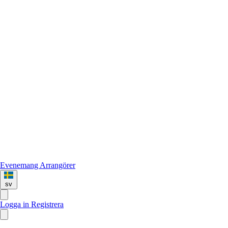
Evenemang
Arrangörer
sv
Logga in
Registrera