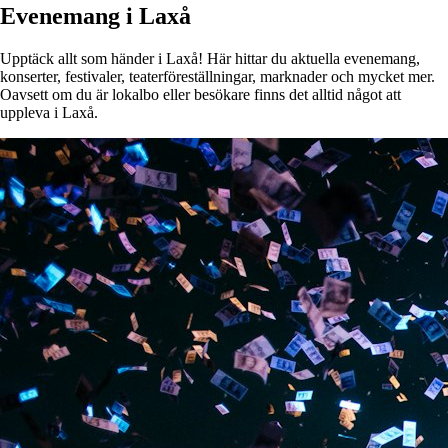
Evenemang i Laxå
Upptäck allt som händer i Laxå! Här hittar du aktuella evenemang,
konserter, festivaler, teaterföreställningar, marknader och mycket mer.
Oavsett om du är lokalbo eller besökare finns det alltid något att
uppleva i Laxå.