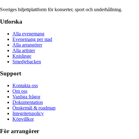
Sveriges biljettplattform för konserter, sport och underhållning.
Utforska
Alla evenemang
Evenemang per stad
Alla arrangörer
Alla artister
Knislinge
Smedjebacken
Support
Kontakta oss
Om oss
Vanliga frågor
Dokumentation
Önskemål & roadmap
Integritetspolicy
Köpvillkor
För arrangörer