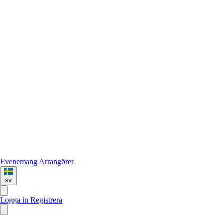
Evenemang
Arrangörer
sv
Logga in
Registrera