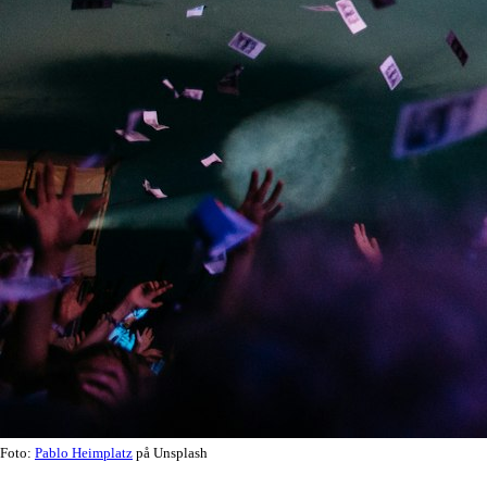
Foto:
Pablo Heimplatz
på Unsplash