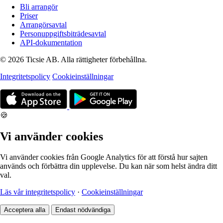
Bli arrangör
Priser
Arrangörsavtal
Personuppgiftsbiträdesavtal
API-dokumentation
© 2026 Ticsie AB. Alla rättigheter förbehållna.
Integritetspolicy
Cookieinställningar
🍪
Vi använder cookies
Vi använder cookies från Google Analytics för att förstå hur sajten
används och förbättra din upplevelse. Du kan när som helst ändra ditt
val.
Läs vår integritetspolicy
·
Cookieinställningar
Acceptera alla
Endast nödvändiga