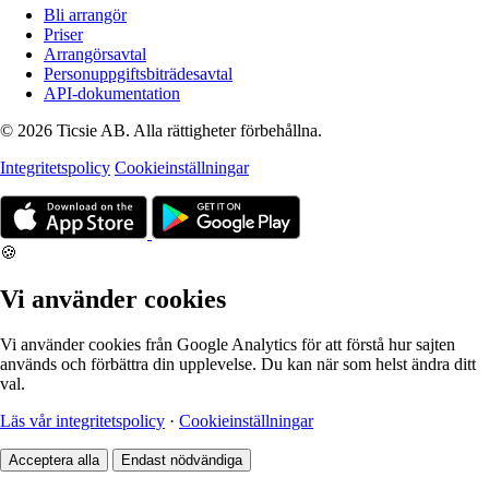
Bli arrangör
Priser
Arrangörsavtal
Personuppgiftsbiträdesavtal
API-dokumentation
© 2026 Ticsie AB. Alla rättigheter förbehållna.
Integritetspolicy
Cookieinställningar
🍪
Vi använder cookies
Vi använder cookies från Google Analytics för att förstå hur sajten
används och förbättra din upplevelse. Du kan när som helst ändra ditt
val.
Läs vår integritetspolicy
·
Cookieinställningar
Acceptera alla
Endast nödvändiga