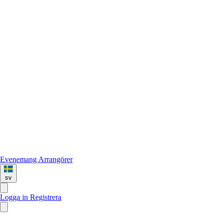
Evenemang
Arrangörer
sv
Logga in
Registrera