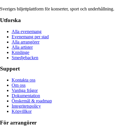
Sveriges biljettplattform för konserter, sport och underhållning.
Utforska
Alla evenemang
Evenemang per stad
Alla arrangörer
Alla artister
Knislinge
Smedjebacken
Support
Kontakta oss
Om oss
Vanliga frågor
Dokumentation
Önskemål & roadmap
Integritetspolicy
Köpvillkor
För arrangörer