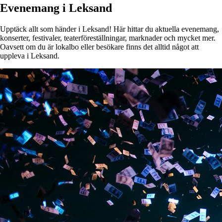
Evenemang i Leksand
Upptäck allt som händer i Leksand! Här hittar du aktuella evenemang,
konserter, festivaler, teaterföreställningar, marknader och mycket mer.
Oavsett om du är lokalbo eller besökare finns det alltid något att
uppleva i Leksand.