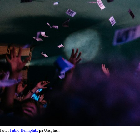
Foto:
Pablo Heimplatz
på Unsplash