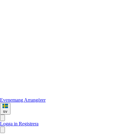
Evenemang
Arrangörer
sv
Logga in
Registrera