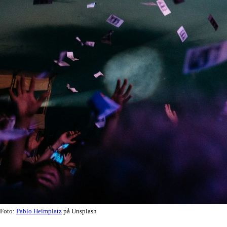
Foto:
Pablo Heimplatz
på Unsplash