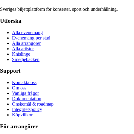
Sveriges biljettplattform för konserter, sport och underhållning.
Utforska
Alla evenemang
Evenemang per stad
Alla arrangörer
Alla artister
Knislinge
Smedjebacken
Support
Kontakta oss
Om oss
Vanliga frågor
Dokumentation
Önskemål & roadmap
Integritetspolicy
Köpvillkor
För arrangörer