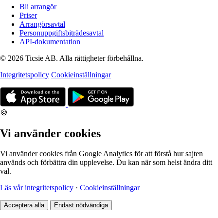
Bli arrangör
Priser
Arrangörsavtal
Personuppgiftsbiträdesavtal
API-dokumentation
© 2026 Ticsie AB. Alla rättigheter förbehållna.
Integritetspolicy
Cookieinställningar
🍪
Vi använder cookies
Vi använder cookies från Google Analytics för att förstå hur sajten
används och förbättra din upplevelse. Du kan när som helst ändra ditt
val.
Läs vår integritetspolicy
·
Cookieinställningar
Acceptera alla
Endast nödvändiga