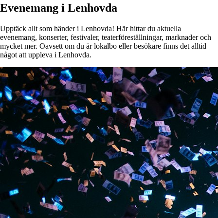
Evenemang i Lenhovda
Upptäck allt som händer i Lenhovda! Här hittar du aktuella
evenemang, konserter, festivaler, teaterföreställningar, marknader och
mycket mer. Oavsett om du är lokalbo eller besökare finns det alltid
något att uppleva i Lenhovda.