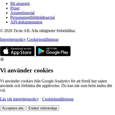
Bli arrangör
Priser
Arrangörsavtal
Personuppgiftsbiträdesavtal
API-dokumentation
© 2026 Ticsie AB. Alla rättigheter förbehållna.
Integritetspolicy
Cookieinställningar
🍪
Vi använder cookies
Vi använder cookies från Google Analytics för att förstå hur sajten
används och förbättra din upplevelse. Du kan när som helst ändra ditt
val.
Läs vår integritetspolicy
·
Cookieinställningar
Acceptera alla
Endast nödvändiga