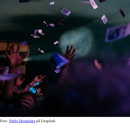
Foto:
Pablo Heimplatz
på Unsplash