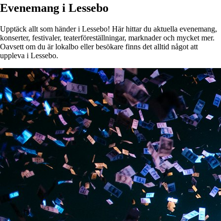
Evenemang i Lessebo
Upptäck allt som händer i Lessebo! Här hittar du aktuella evenemang,
konserter, festivaler, teaterföreställningar, marknader och mycket mer.
Oavsett om du är lokalbo eller besökare finns det alltid något att
uppleva i Lessebo.