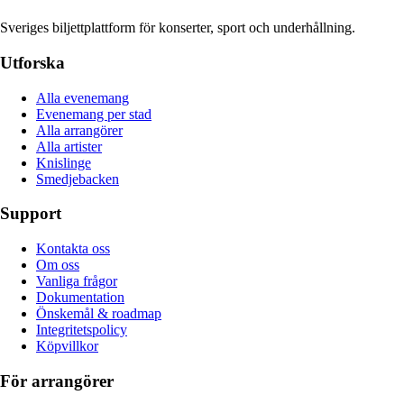
Sveriges biljettplattform för konserter, sport och underhållning.
Utforska
Alla evenemang
Evenemang per stad
Alla arrangörer
Alla artister
Knislinge
Smedjebacken
Support
Kontakta oss
Om oss
Vanliga frågor
Dokumentation
Önskemål & roadmap
Integritetspolicy
Köpvillkor
För arrangörer