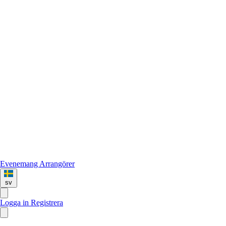
Evenemang
Arrangörer
sv
Logga in
Registrera