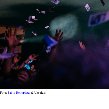
Foto:
Pablo Heimplatz
på Unsplash