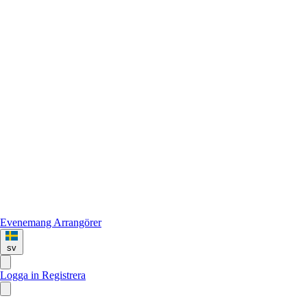
Evenemang
Arrangörer
sv
Logga in
Registrera