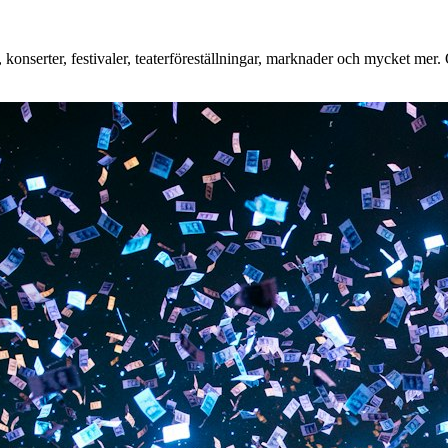
konserter, festivaler, teaterföreställningar, marknader och mycket mer. O