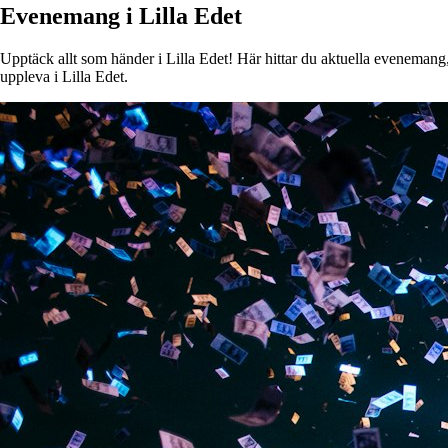
Evenemang i Lilla Edet
Upptäck allt som händer i Lilla Edet! Här hittar du aktuella evenemang, 
uppleva i Lilla Edet.