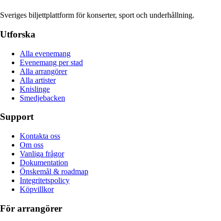
Sveriges biljettplattform för konserter, sport och underhållning.
Utforska
Alla evenemang
Evenemang per stad
Alla arrangörer
Alla artister
Knislinge
Smedjebacken
Support
Kontakta oss
Om oss
Vanliga frågor
Dokumentation
Önskemål & roadmap
Integritetspolicy
Köpvillkor
För arrangörer