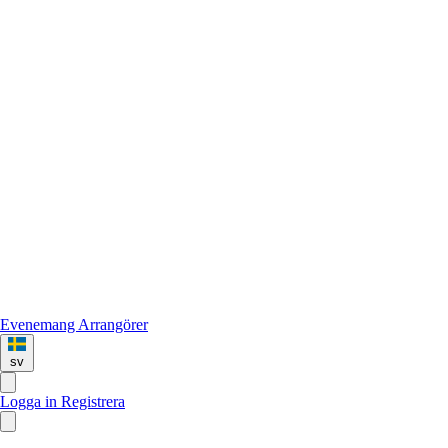
Evenemang
Arrangörer
sv
Logga in
Registrera