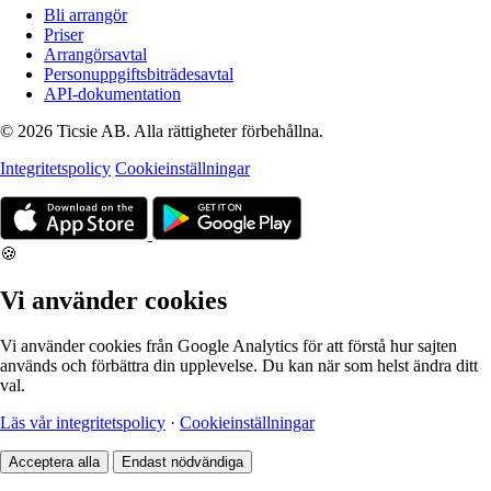
Bli arrangör
Priser
Arrangörsavtal
Personuppgiftsbiträdesavtal
API-dokumentation
© 2026 Ticsie AB. Alla rättigheter förbehållna.
Integritetspolicy
Cookieinställningar
🍪
Vi använder cookies
Vi använder cookies från Google Analytics för att förstå hur sajten
används och förbättra din upplevelse. Du kan när som helst ändra ditt
val.
Läs vår integritetspolicy
·
Cookieinställningar
Acceptera alla
Endast nödvändiga