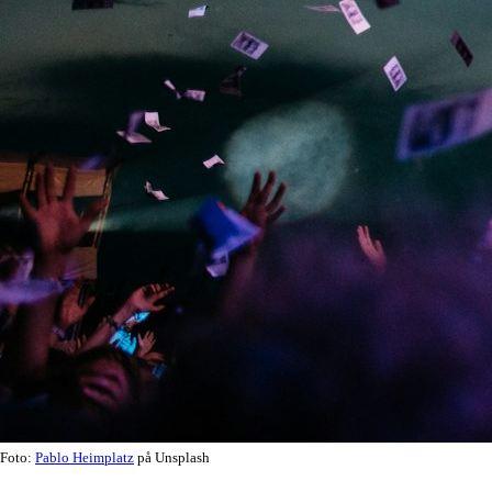
Foto:
Pablo Heimplatz
på Unsplash