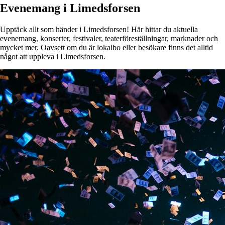
Evenemang i Limedsforsen
Upptäck allt som händer i Limedsforsen! Här hittar du aktuella
evenemang, konserter, festivaler, teaterföreställningar, marknader och
mycket mer. Oavsett om du är lokalbo eller besökare finns det alltid
något att uppleva i Limedsforsen.