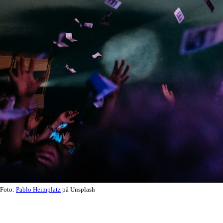
Foto:
Pablo Heimplatz
på Unsplash