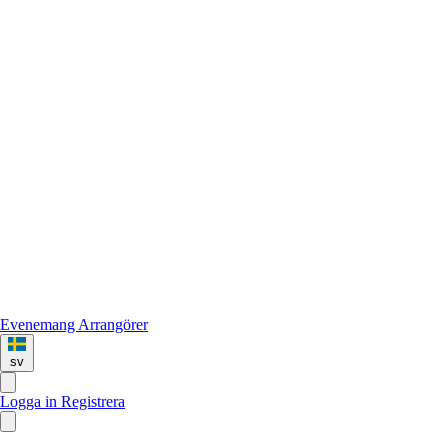
Evenemang
Arrangörer
sv
Logga in
Registrera