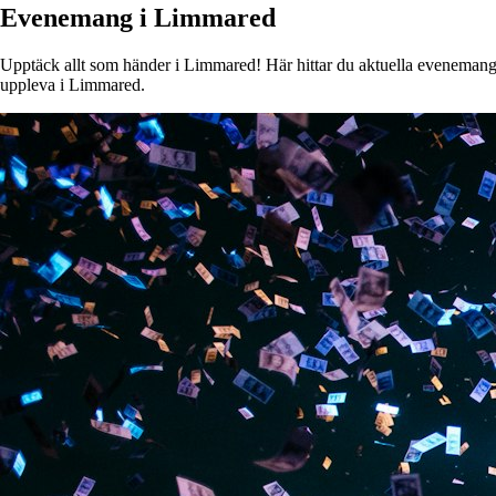
Evenemang i Limmared
Upptäck allt som händer i Limmared! Här hittar du aktuella evenemang, k
uppleva i Limmared.