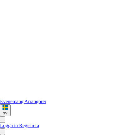
Evenemang
Arrangörer
sv
Logga in
Registrera