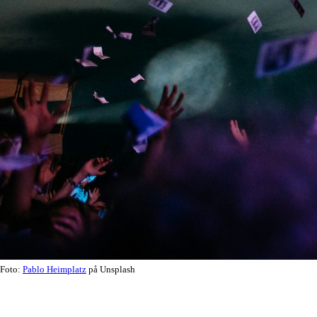
Foto:
Pablo Heimplatz
på Unsplash