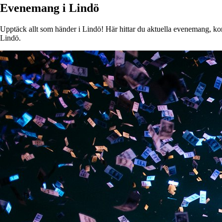
Evenemang i Lindö
Upptäck allt som händer i Lindö! Här hittar du aktuella evenemang, konse
Lindö.