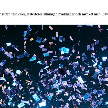
rter, festivaler, teaterföreställningar, marknader och mycket mer. Oavse