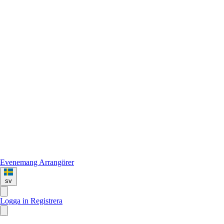
Evenemang
Arrangörer
sv
Logga in
Registrera