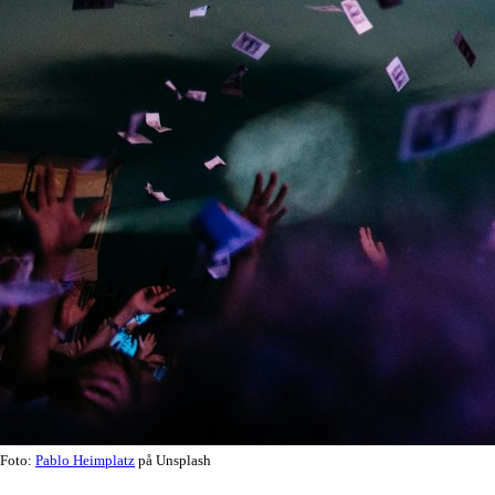
Foto:
Pablo Heimplatz
på Unsplash