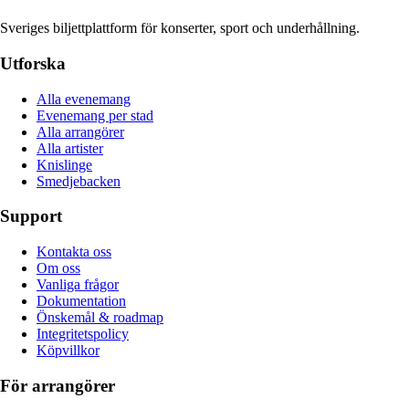
Sveriges biljettplattform för konserter, sport och underhållning.
Utforska
Alla evenemang
Evenemang per stad
Alla arrangörer
Alla artister
Knislinge
Smedjebacken
Support
Kontakta oss
Om oss
Vanliga frågor
Dokumentation
Önskemål & roadmap
Integritetspolicy
Köpvillkor
För arrangörer