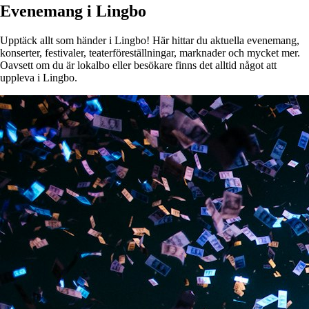
Evenemang i Lingbo
Upptäck allt som händer i Lingbo! Här hittar du aktuella evenemang,
konserter, festivaler, teaterföreställningar, marknader och mycket mer.
Oavsett om du är lokalbo eller besökare finns det alltid något att
uppleva i Lingbo.