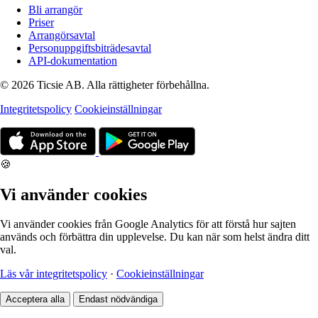
Bli arrangör
Priser
Arrangörsavtal
Personuppgiftsbiträdesavtal
API-dokumentation
© 2026 Ticsie AB. Alla rättigheter förbehållna.
Integritetspolicy
Cookieinställningar
🍪
Vi använder cookies
Vi använder cookies från Google Analytics för att förstå hur sajten
används och förbättra din upplevelse. Du kan när som helst ändra ditt
val.
Läs vår integritetspolicy
·
Cookieinställningar
Acceptera alla
Endast nödvändiga