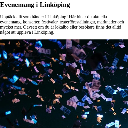
Evenemang i Linköping
Upptäck allt som händer i Linköping! Här hittar du aktuella
evenemang, konserter, festivaler, teaterföreställningar, marknader och
mycket mer. Oavsett om du är lokalbo eller besökare finns det alltid
något att uppleva i Linköping.