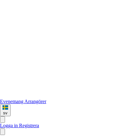
Evenemang
Arrangörer
sv
Logga in
Registrera