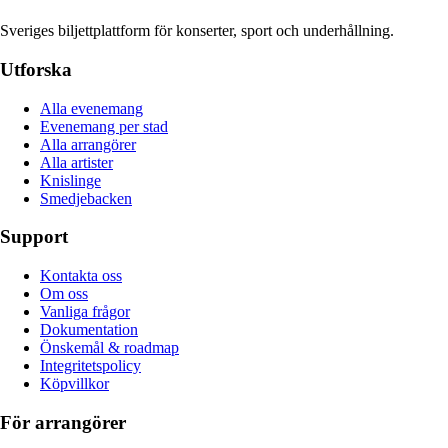
Sveriges biljettplattform för konserter, sport och underhållning.
Utforska
Alla evenemang
Evenemang per stad
Alla arrangörer
Alla artister
Knislinge
Smedjebacken
Support
Kontakta oss
Om oss
Vanliga frågor
Dokumentation
Önskemål & roadmap
Integritetspolicy
Köpvillkor
För arrangörer