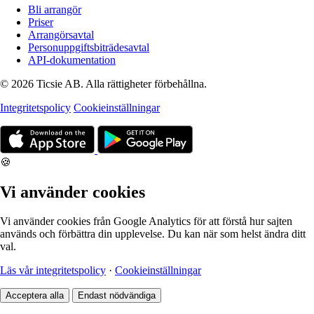
Bli arrangör
Priser
Arrangörsavtal
Personuppgiftsbiträdesavtal
API-dokumentation
© 2026 Ticsie AB. Alla rättigheter förbehållna.
Integritetspolicy
Cookieinställningar
🍪
Vi använder cookies
Vi använder cookies från Google Analytics för att förstå hur sajten
används och förbättra din upplevelse. Du kan när som helst ändra ditt
val.
Läs vår integritetspolicy
·
Cookieinställningar
Acceptera alla
Endast nödvändiga