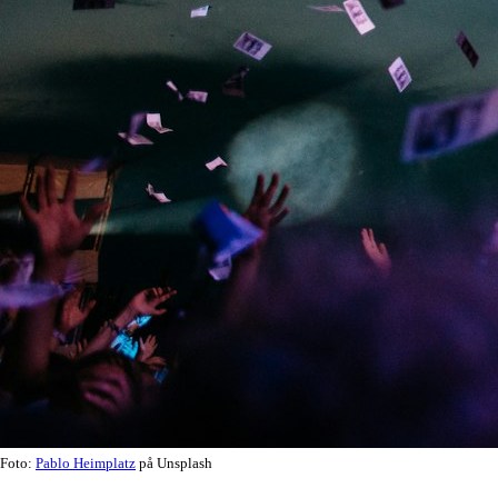
Foto:
Pablo Heimplatz
på Unsplash