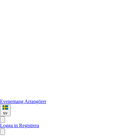
Evenemang
Arrangörer
sv
Logga in
Registrera