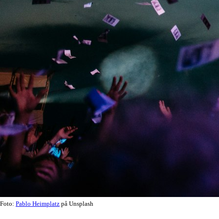
Foto:
Pablo Heimplatz
på Unsplash