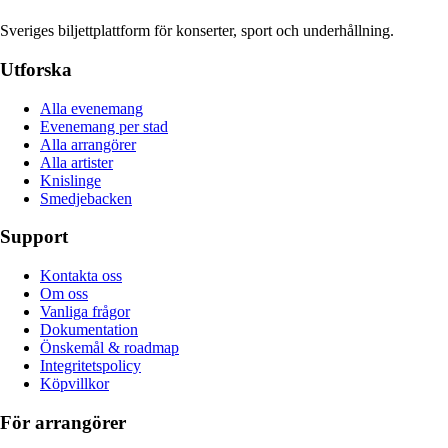
Sveriges biljettplattform för konserter, sport och underhållning.
Utforska
Alla evenemang
Evenemang per stad
Alla arrangörer
Alla artister
Knislinge
Smedjebacken
Support
Kontakta oss
Om oss
Vanliga frågor
Dokumentation
Önskemål & roadmap
Integritetspolicy
Köpvillkor
För arrangörer