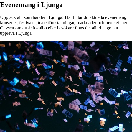
Evenemang i Ljunga
Upptäck allt som händer i Ljunga! Här hittar du aktuella evenemang,
konserter, festivaler, teaterföreställningar, marknader och mycket mer.
Oavsett om du är lokalbo eller besökare finns det alltid något att
uppleva i Ljunga.