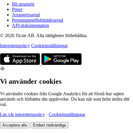
Bli arrangör
Priser
Arrangörsavtal
Personuppgiftsbiträdesavtal
API-dokumentation
© 2026 Ticsie AB. Alla rättigheter förbehållna.
Integritetspolicy
Cookieinställningar
🍪
Vi använder cookies
Vi använder cookies från Google Analytics för att förstå hur sajten
används och förbättra din upplevelse. Du kan när som helst ändra ditt
val.
Läs vår integritetspolicy
·
Cookieinställningar
Acceptera alla
Endast nödvändiga