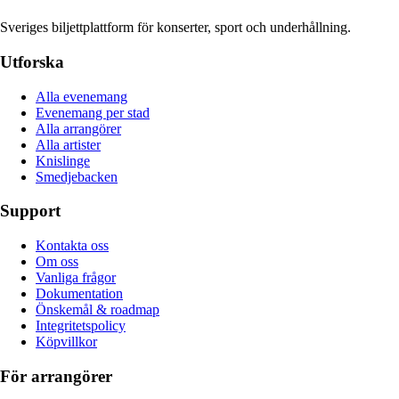
Sveriges biljettplattform för konserter, sport och underhållning.
Utforska
Alla evenemang
Evenemang per stad
Alla arrangörer
Alla artister
Knislinge
Smedjebacken
Support
Kontakta oss
Om oss
Vanliga frågor
Dokumentation
Önskemål & roadmap
Integritetspolicy
Köpvillkor
För arrangörer