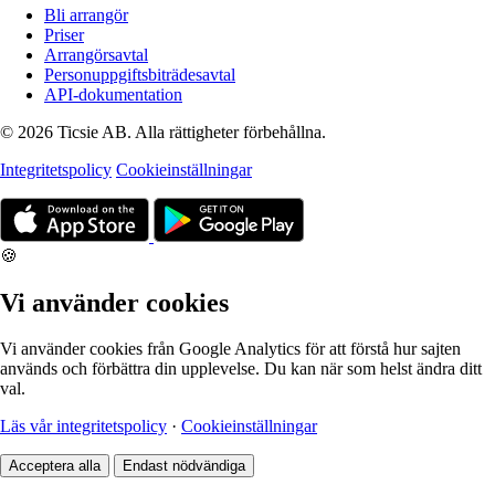
Bli arrangör
Priser
Arrangörsavtal
Personuppgiftsbiträdesavtal
API-dokumentation
© 2026 Ticsie AB. Alla rättigheter förbehållna.
Integritetspolicy
Cookieinställningar
🍪
Vi använder cookies
Vi använder cookies från Google Analytics för att förstå hur sajten
används och förbättra din upplevelse. Du kan när som helst ändra ditt
val.
Läs vår integritetspolicy
·
Cookieinställningar
Acceptera alla
Endast nödvändiga