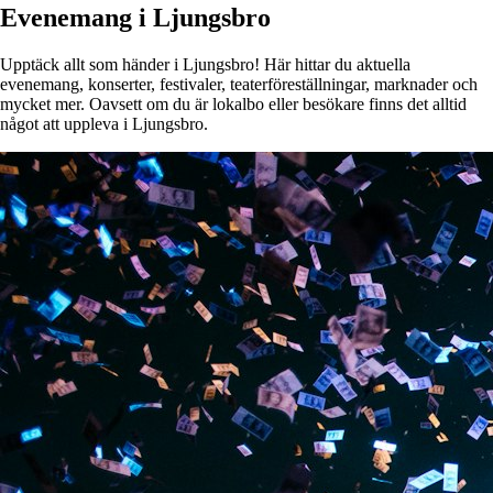
Evenemang i Ljungsbro
Upptäck allt som händer i Ljungsbro! Här hittar du aktuella
evenemang, konserter, festivaler, teaterföreställningar, marknader och
mycket mer. Oavsett om du är lokalbo eller besökare finns det alltid
något att uppleva i Ljungsbro.