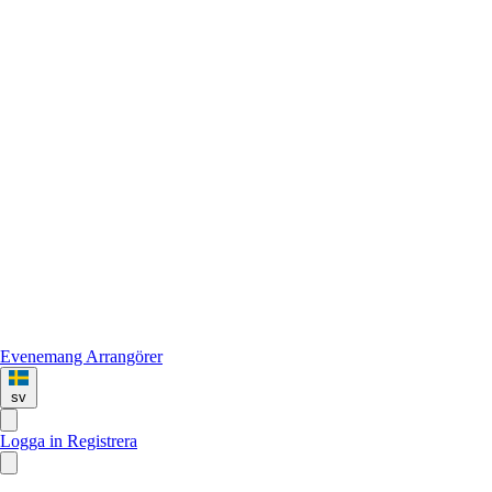
Evenemang
Arrangörer
sv
Logga in
Registrera