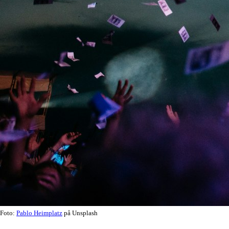
Foto:
Pablo Heimplatz
på Unsplash