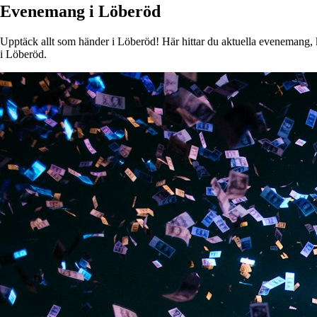
Evenemang i Löberöd
Upptäck allt som händer i Löberöd! Här hittar du aktuella evenemang, ko
i Löberöd.