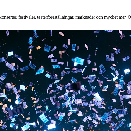
nserter, festivaler, teaterföreställningar, marknader och mycket mer. Oa