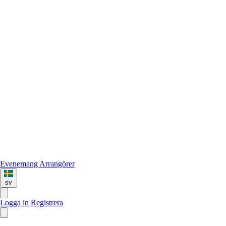
Evenemang
Arrangörer
sv
Logga in
Registrera