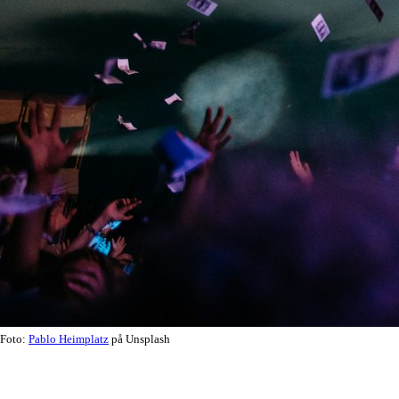
Foto:
Pablo Heimplatz
på Unsplash