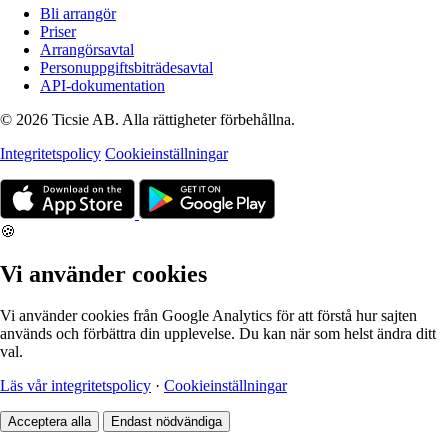
Bli arrangör
Priser
Arrangörsavtal
Personuppgiftsbiträdesavtal
API-dokumentation
© 2026 Ticsie AB. Alla rättigheter förbehållna.
Integritetspolicy
Cookieinställningar
🍪
Vi använder cookies
Vi använder cookies från Google Analytics för att förstå hur sajten
används och förbättra din upplevelse. Du kan när som helst ändra ditt
val.
Läs vår integritetspolicy
·
Cookieinställningar
Acceptera alla
Endast nödvändiga