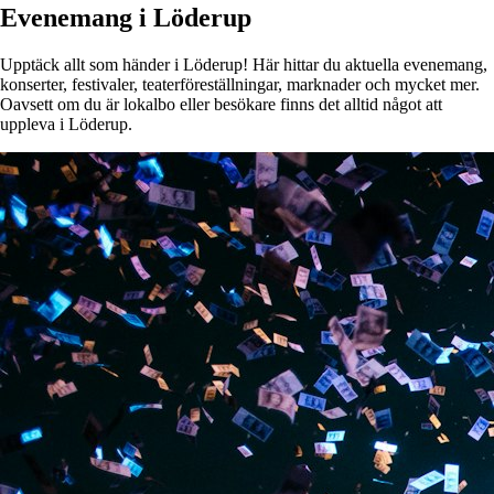
Evenemang i Löderup
Upptäck allt som händer i Löderup! Här hittar du aktuella evenemang,
konserter, festivaler, teaterföreställningar, marknader och mycket mer.
Oavsett om du är lokalbo eller besökare finns det alltid något att
uppleva i Löderup.