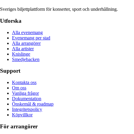
Sveriges biljettplattform för konserter, sport och underhållning.
Utforska
Alla evenemang
Evenemang per stad
Alla arrangörer
Alla artister
Knislinge
Smedjebacken
Support
Kontakta oss
Om oss
Vanliga frågor
Dokumentation
Önskemål & roadmap
Integritetspolicy
Köpvillkor
För arrangörer