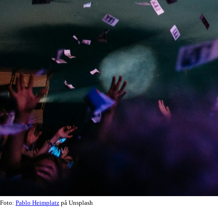
Foto:
Pablo Heimplatz
på Unsplash