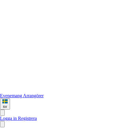
Evenemang
Arrangörer
sv
Logga in
Registrera