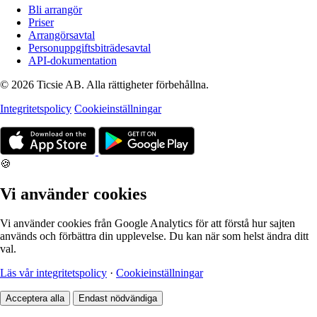
Bli arrangör
Priser
Arrangörsavtal
Personuppgiftsbiträdesavtal
API-dokumentation
© 2026 Ticsie AB. Alla rättigheter förbehållna.
Integritetspolicy
Cookieinställningar
🍪
Vi använder cookies
Vi använder cookies från Google Analytics för att förstå hur sajten
används och förbättra din upplevelse. Du kan när som helst ändra ditt
val.
Läs vår integritetspolicy
·
Cookieinställningar
Acceptera alla
Endast nödvändiga