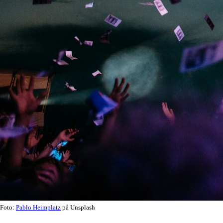
Foto:
Pablo Heimplatz
på Unsplash