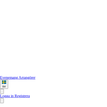
Evenemang
Arrangörer
sv
Logga in
Registrera