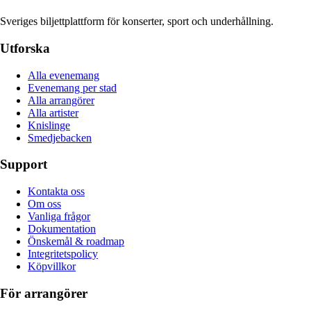
Sveriges biljettplattform för konserter, sport och underhållning.
Utforska
Alla evenemang
Evenemang per stad
Alla arrangörer
Alla artister
Knislinge
Smedjebacken
Support
Kontakta oss
Om oss
Vanliga frågor
Dokumentation
Önskemål & roadmap
Integritetspolicy
Köpvillkor
För arrangörer