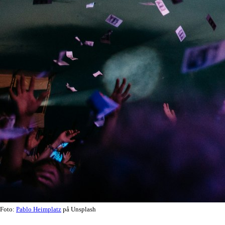
Foto:
Pablo Heimplatz
på Unsplash