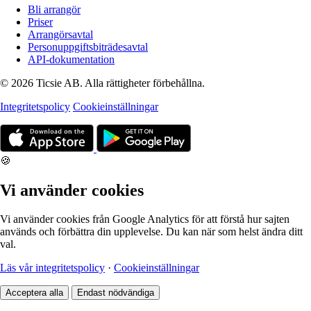
Bli arrangör
Priser
Arrangörsavtal
Personuppgiftsbiträdesavtal
API-dokumentation
© 2026 Ticsie AB. Alla rättigheter förbehållna.
Integritetspolicy
Cookieinställningar
🍪
Vi använder cookies
Vi använder cookies från Google Analytics för att förstå hur sajten
används och förbättra din upplevelse. Du kan när som helst ändra ditt
val.
Läs vår integritetspolicy
·
Cookieinställningar
Acceptera alla
Endast nödvändiga