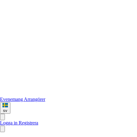
Evenemang
Arrangörer
sv
Logga in
Registrera