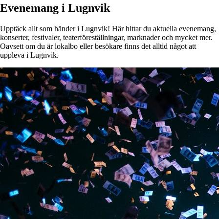
Evenemang i Lugnvik
Upptäck allt som händer i Lugnvik! Här hittar du aktuella evenemang,
konserter, festivaler, teaterföreställningar, marknader och mycket mer.
Oavsett om du är lokalbo eller besökare finns det alltid något att
uppleva i Lugnvik.