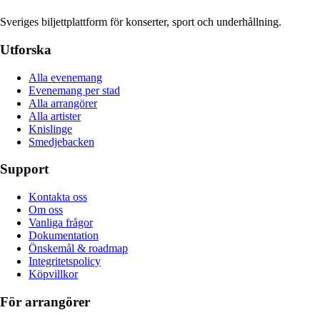
Sveriges biljettplattform för konserter, sport och underhållning.
Utforska
Alla evenemang
Evenemang per stad
Alla arrangörer
Alla artister
Knislinge
Smedjebacken
Support
Kontakta oss
Om oss
Vanliga frågor
Dokumentation
Önskemål & roadmap
Integritetspolicy
Köpvillkor
För arrangörer