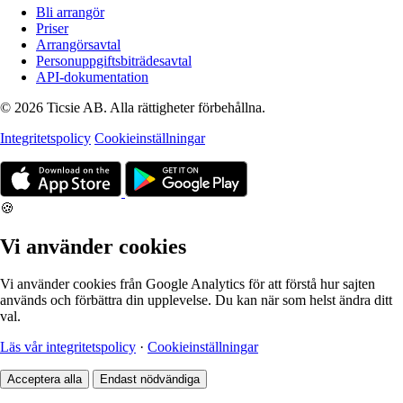
Bli arrangör
Priser
Arrangörsavtal
Personuppgiftsbiträdesavtal
API-dokumentation
© 2026 Ticsie AB. Alla rättigheter förbehållna.
Integritetspolicy
Cookieinställningar
🍪
Vi använder cookies
Vi använder cookies från Google Analytics för att förstå hur sajten
används och förbättra din upplevelse. Du kan när som helst ändra ditt
val.
Läs vår integritetspolicy
·
Cookieinställningar
Acceptera alla
Endast nödvändiga