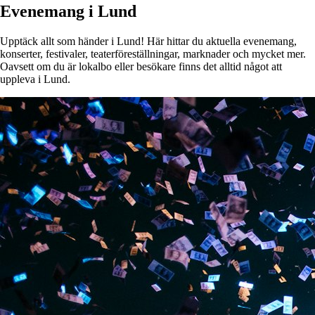
Evenemang i Lund
Upptäck allt som händer i Lund! Här hittar du aktuella evenemang,
konserter, festivaler, teaterföreställningar, marknader och mycket mer.
Oavsett om du är lokalbo eller besökare finns det alltid något att
uppleva i Lund.