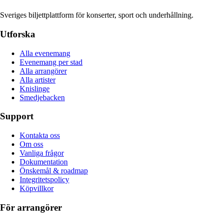
Sveriges biljettplattform för konserter, sport och underhållning.
Utforska
Alla evenemang
Evenemang per stad
Alla arrangörer
Alla artister
Knislinge
Smedjebacken
Support
Kontakta oss
Om oss
Vanliga frågor
Dokumentation
Önskemål & roadmap
Integritetspolicy
Köpvillkor
För arrangörer