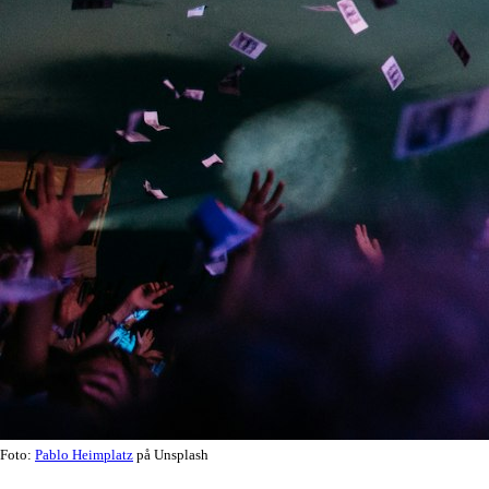
Foto:
Pablo Heimplatz
på Unsplash