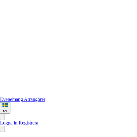
Evenemang
Arrangörer
sv
Logga in
Registrera