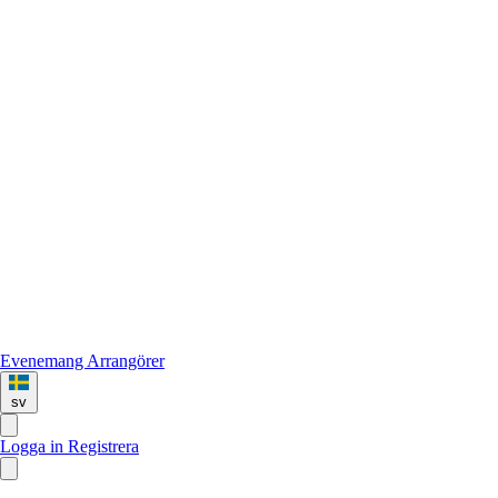
Evenemang
Arrangörer
sv
Logga in
Registrera