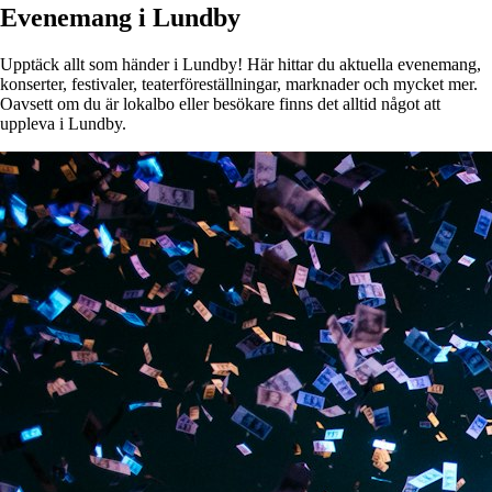
Evenemang i Lundby
Upptäck allt som händer i Lundby! Här hittar du aktuella evenemang,
konserter, festivaler, teaterföreställningar, marknader och mycket mer.
Oavsett om du är lokalbo eller besökare finns det alltid något att
uppleva i Lundby.