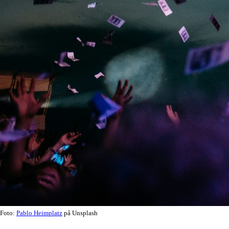
Foto:
Pablo Heimplatz
på Unsplash