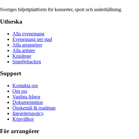
Sveriges biljettplattform för konserter, sport och underhållning.
Utforska
Alla evenemang
Evenemang per stad
Alla arrangörer
Alla artister
Knislinge
Smedjebacken
Support
Kontakta oss
Om oss
Vanliga frågor
Dokumentation
Önskemål & roadmap
Integritetspolicy
Köpvillkor
För arrangörer