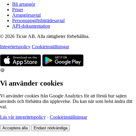
Bli arrangör
Priser
Arrangörsavtal
Personuppgiftsbiträdesavtal
API-dokumentation
© 2026 Ticsie AB. Alla rättigheter förbehållna.
Integritetspolicy
Cookieinställningar
🍪
Vi använder cookies
Vi använder cookies från Google Analytics för att förstå hur sajten
används och förbättra din upplevelse. Du kan när som helst ändra ditt
val.
Läs vår integritetspolicy
·
Cookieinställningar
Acceptera alla
Endast nödvändiga