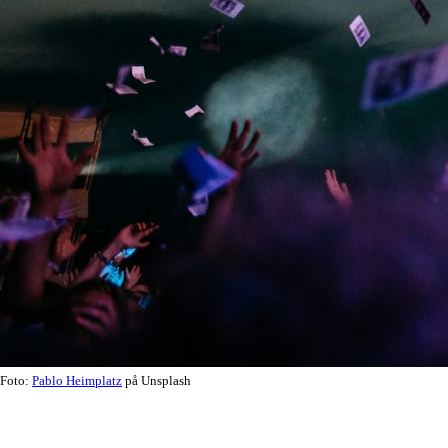
Foto:
Pablo Heimplatz
på Unsplash