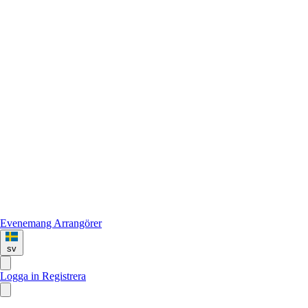
Evenemang
Arrangörer
sv
Logga in
Registrera