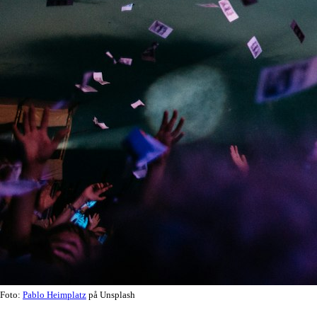
Foto:
Pablo Heimplatz
på Unsplash