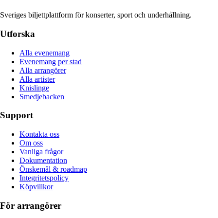
Sveriges biljettplattform för konserter, sport och underhållning.
Utforska
Alla evenemang
Evenemang per stad
Alla arrangörer
Alla artister
Knislinge
Smedjebacken
Support
Kontakta oss
Om oss
Vanliga frågor
Dokumentation
Önskemål & roadmap
Integritetspolicy
Köpvillkor
För arrangörer