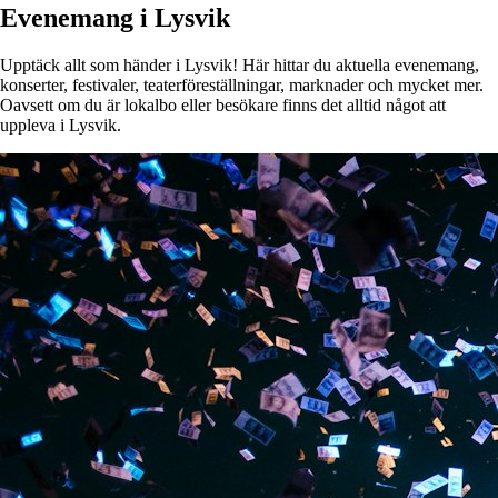
Evenemang i Lysvik
Upptäck allt som händer i Lysvik! Här hittar du aktuella evenemang,
konserter, festivaler, teaterföreställningar, marknader och mycket mer.
Oavsett om du är lokalbo eller besökare finns det alltid något att
uppleva i Lysvik.