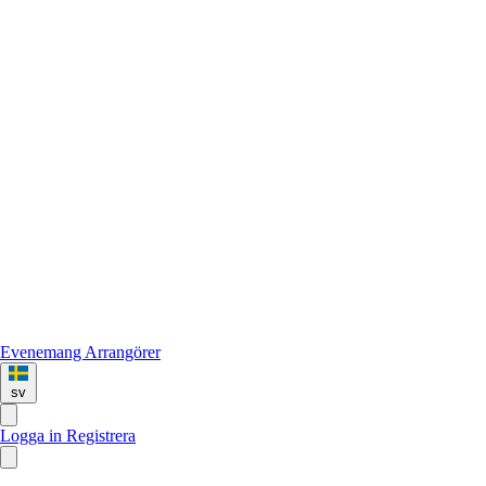
Evenemang
Arrangörer
sv
Logga in
Registrera