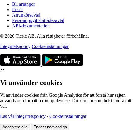
Bli arrangör
Priser
Arrangörsavtal
Personuppgiftsbiträdesavtal
API-dokumentation
© 2026 Ticsie AB. Alla rättigheter förbehållna.
Integritetspolicy
Cookieinställningar
🍪
Vi använder cookies
Vi använder cookies från Google Analytics för att förstå hur sajten
används och förbättra din upplevelse. Du kan när som helst ändra ditt
val.
Läs vår integritetspolicy
·
Cookieinställningar
Acceptera alla
Endast nödvändiga