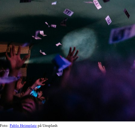
Foto:
Pablo Heimplatz
på Unsplash