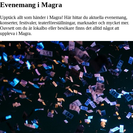
Evenemang i Magra
Upptäck allt som händer i Magra! Här hittar du aktuella evenemang,
konserter, festivaler, teaterföreställningar, marknader och mycket mer.
Oavsett om du är lokalbo eller besökare finns det alltid något att
uppleva i Magra.