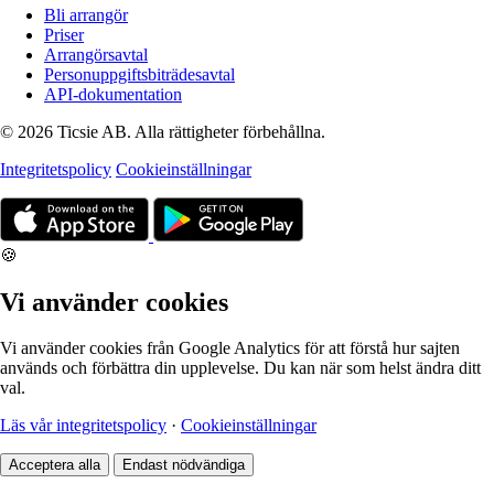
Bli arrangör
Priser
Arrangörsavtal
Personuppgiftsbiträdesavtal
API-dokumentation
© 2026 Ticsie AB. Alla rättigheter förbehållna.
Integritetspolicy
Cookieinställningar
🍪
Vi använder cookies
Vi använder cookies från Google Analytics för att förstå hur sajten
används och förbättra din upplevelse. Du kan när som helst ändra ditt
val.
Läs vår integritetspolicy
·
Cookieinställningar
Acceptera alla
Endast nödvändiga