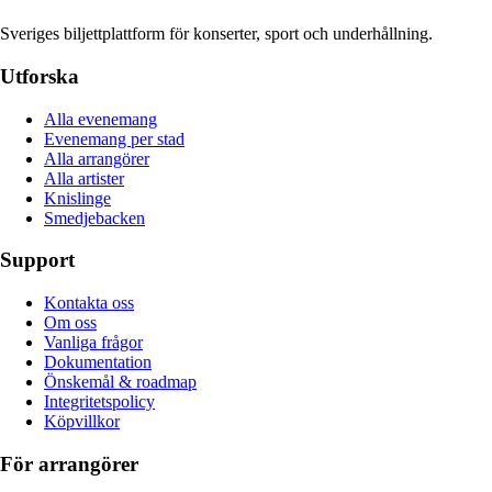
Sveriges biljettplattform för konserter, sport och underhållning.
Utforska
Alla evenemang
Evenemang per stad
Alla arrangörer
Alla artister
Knislinge
Smedjebacken
Support
Kontakta oss
Om oss
Vanliga frågor
Dokumentation
Önskemål & roadmap
Integritetspolicy
Köpvillkor
För arrangörer