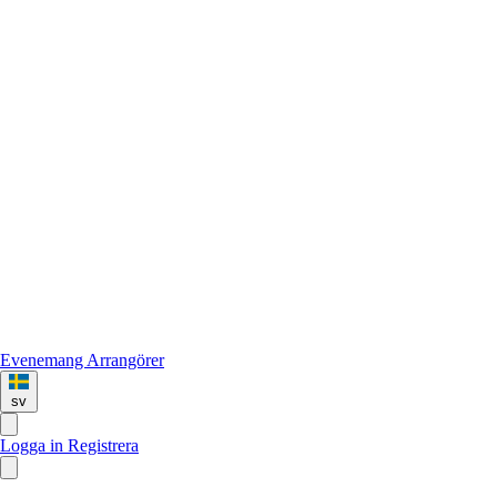
Evenemang
Arrangörer
sv
Logga in
Registrera