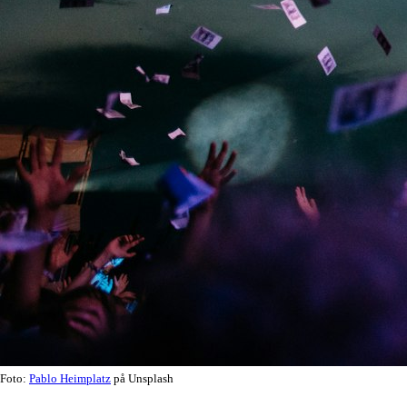
Foto:
Pablo Heimplatz
på Unsplash