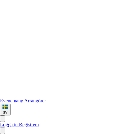
Evenemang
Arrangörer
sv
Logga in
Registrera