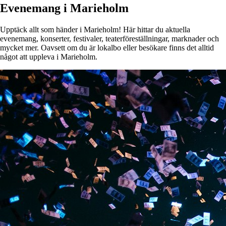
Evenemang i Marieholm
Upptäck allt som händer i Marieholm! Här hittar du aktuella
evenemang, konserter, festivaler, teaterföreställningar, marknader och
mycket mer. Oavsett om du är lokalbo eller besökare finns det alltid
något att uppleva i Marieholm.