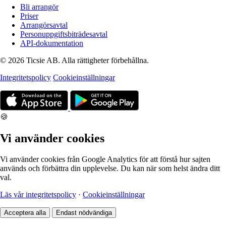
Bli arrangör
Priser
Arrangörsavtal
Personuppgiftsbiträdesavtal
API-dokumentation
© 2026 Ticsie AB. Alla rättigheter förbehållna.
Integritetspolicy
Cookieinställningar
🍪
Vi använder cookies
Vi använder cookies från Google Analytics för att förstå hur sajten
används och förbättra din upplevelse. Du kan när som helst ändra ditt
val.
Läs vår integritetspolicy
·
Cookieinställningar
Acceptera alla
Endast nödvändiga