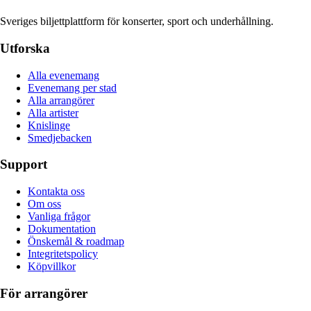
Sveriges biljettplattform för konserter, sport och underhållning.
Utforska
Alla evenemang
Evenemang per stad
Alla arrangörer
Alla artister
Knislinge
Smedjebacken
Support
Kontakta oss
Om oss
Vanliga frågor
Dokumentation
Önskemål & roadmap
Integritetspolicy
Köpvillkor
För arrangörer