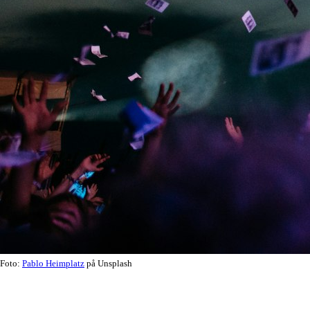
Foto:
Pablo Heimplatz
på Unsplash