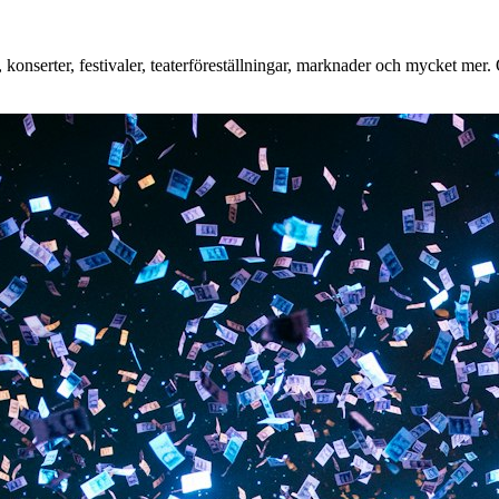
onserter, festivaler, teaterföreställningar, marknader och mycket mer. O