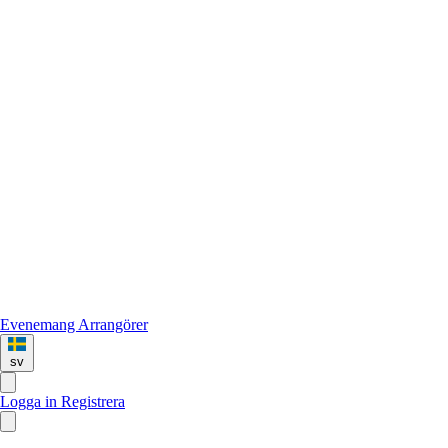
Evenemang
Arrangörer
sv
Logga in
Registrera