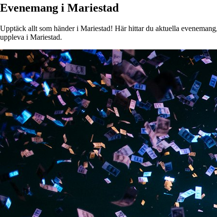
Evenemang i Mariestad
Upptäck allt som händer i Mariestad! Här hittar du aktuella evenemang, k
uppleva i Mariestad.