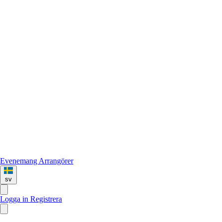
Evenemang
Arrangörer
sv
Logga in
Registrera