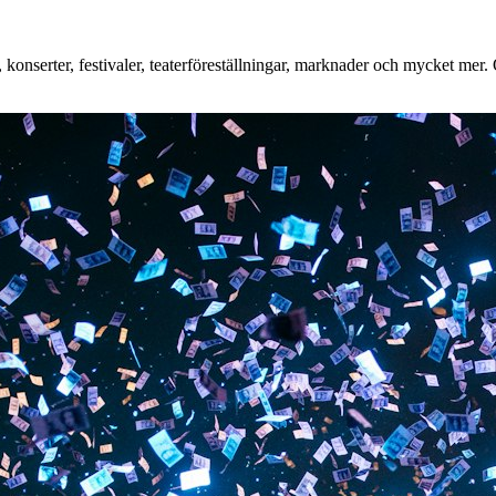
nserter, festivaler, teaterföreställningar, marknader och mycket mer. Oa