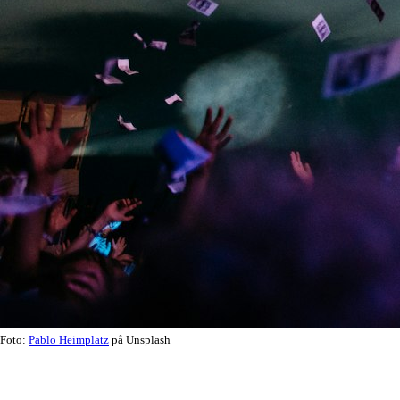
Foto:
Pablo Heimplatz
på Unsplash