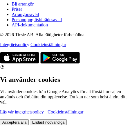
Bli arrangör
Priser
Arrangörsavtal
Personuppgiftsbiträdesavtal
API-dokumentation
© 2026 Ticsie AB. Alla rättigheter förbehållna.
Integritetspolicy
Cookieinställningar
🍪
Vi använder cookies
Vi använder cookies från Google Analytics för att förstå hur sajten
används och förbättra din upplevelse. Du kan när som helst ändra ditt
val.
Läs vår integritetspolicy
·
Cookieinställningar
Acceptera alla
Endast nödvändiga