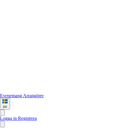
Evenemang
Arrangörer
sv
Logga in
Registrera