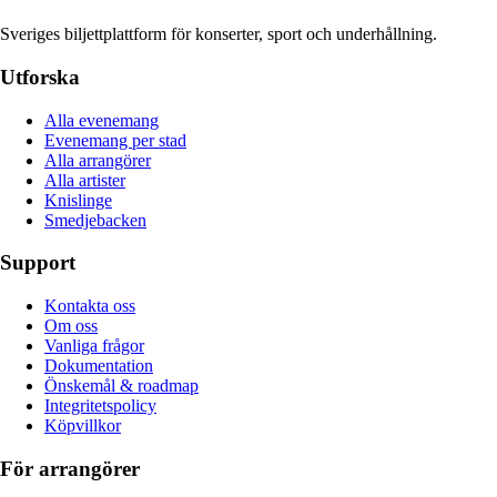
Sveriges biljettplattform för konserter, sport och underhållning.
Utforska
Alla evenemang
Evenemang per stad
Alla arrangörer
Alla artister
Knislinge
Smedjebacken
Support
Kontakta oss
Om oss
Vanliga frågor
Dokumentation
Önskemål & roadmap
Integritetspolicy
Köpvillkor
För arrangörer