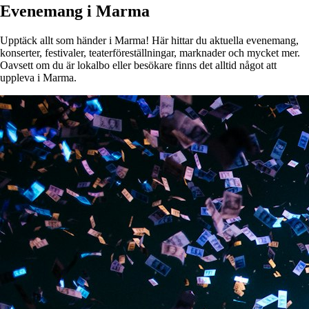
Evenemang i Marma
Upptäck allt som händer i Marma! Här hittar du aktuella evenemang,
konserter, festivaler, teaterföreställningar, marknader och mycket mer.
Oavsett om du är lokalbo eller besökare finns det alltid något att
uppleva i Marma.