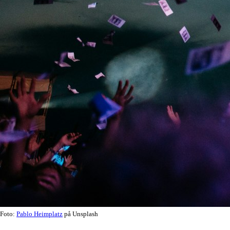
Foto:
Pablo Heimplatz
på Unsplash