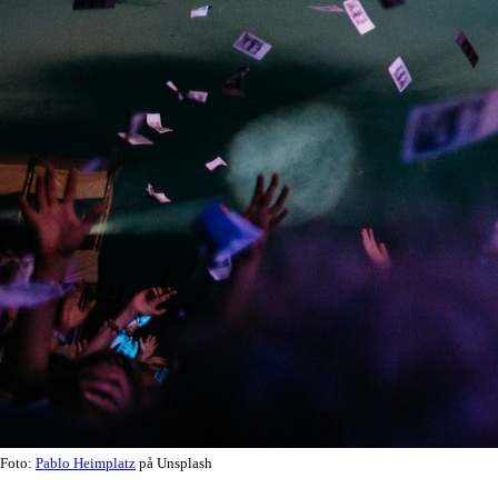
Foto:
Pablo Heimplatz
på Unsplash