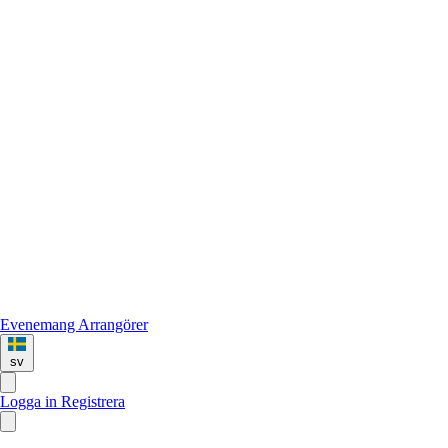
Evenemang
Arrangörer
sv
Logga in
Registrera