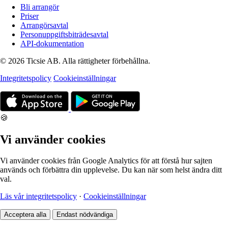
Bli arrangör
Priser
Arrangörsavtal
Personuppgiftsbiträdesavtal
API-dokumentation
© 2026 Ticsie AB. Alla rättigheter förbehållna.
Integritetspolicy
Cookieinställningar
🍪
Vi använder cookies
Vi använder cookies från Google Analytics för att förstå hur sajten
används och förbättra din upplevelse. Du kan när som helst ändra ditt
val.
Läs vår integritetspolicy
·
Cookieinställningar
Acceptera alla
Endast nödvändiga