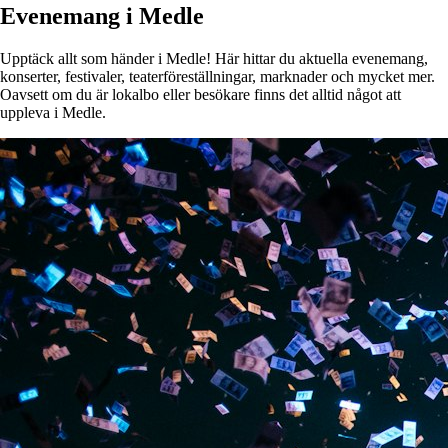
Evenemang i Medle
Upptäck allt som händer i Medle! Här hittar du aktuella evenemang,
konserter, festivaler, teaterföreställningar, marknader och mycket mer.
Oavsett om du är lokalbo eller besökare finns det alltid något att
uppleva i Medle.