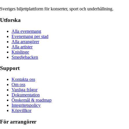
Sveriges biljettplattform för konserter, sport och underhållning.
Utforska
Alla evenemang
Evenemang per stad
Alla arrangörer
Alla artister
Knislinge
Smedjebacken
Support
Kontakta oss
Om oss
Vanliga frågor
Dokumentation
Önskemål & roadmap
Integritetspolicy
Köpvillkor
För arrangörer