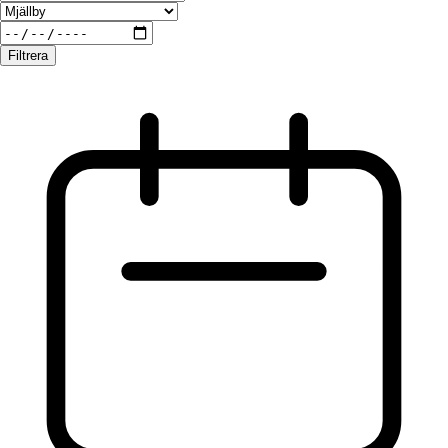
Filtrera