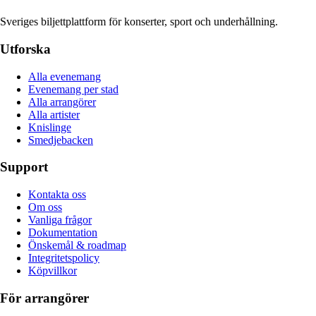
Sveriges biljettplattform för konserter, sport och underhållning.
Utforska
Alla evenemang
Evenemang per stad
Alla arrangörer
Alla artister
Knislinge
Smedjebacken
Support
Kontakta oss
Om oss
Vanliga frågor
Dokumentation
Önskemål & roadmap
Integritetspolicy
Köpvillkor
För arrangörer