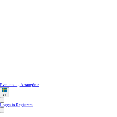
Evenemang
Arrangörer
sv
Logga in
Registrera