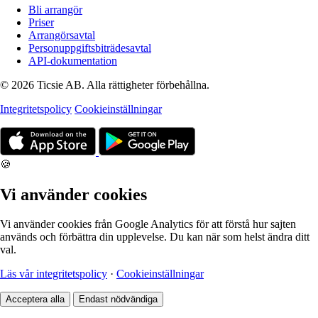
Bli arrangör
Priser
Arrangörsavtal
Personuppgiftsbiträdesavtal
API-dokumentation
© 2026 Ticsie AB. Alla rättigheter förbehållna.
Integritetspolicy
Cookieinställningar
🍪
Vi använder cookies
Vi använder cookies från Google Analytics för att förstå hur sajten
används och förbättra din upplevelse. Du kan när som helst ändra ditt
val.
Läs vår integritetspolicy
·
Cookieinställningar
Acceptera alla
Endast nödvändiga