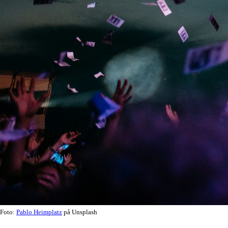
Foto:
Pablo Heimplatz
på Unsplash