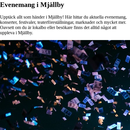
Evenemang i Mjällby
Upptäck allt som händer i Mjällby! Här hittar du aktuella evenemang,
konserter, festivaler, teaterföreställningar, marknader och mycket mer.
Oavsett om du är lokalbo eller besökare finns det alltid något att
uppleva i Mjällby.