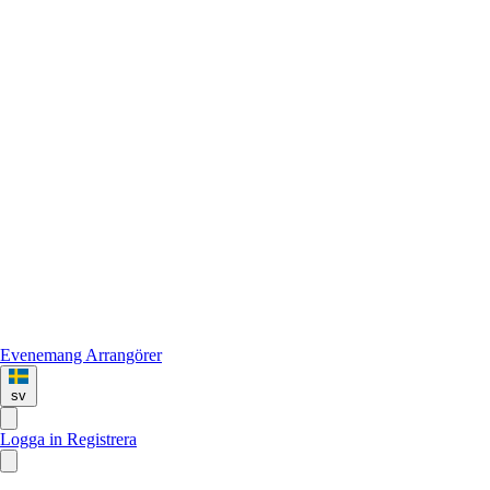
Evenemang
Arrangörer
sv
Logga in
Registrera