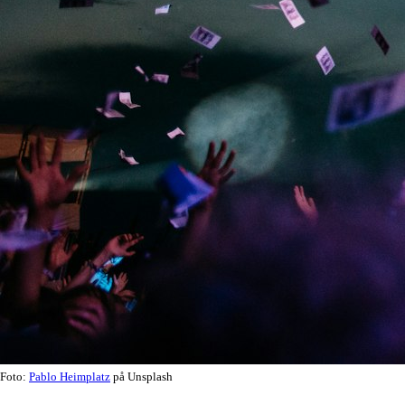
Foto:
Pablo Heimplatz
på Unsplash