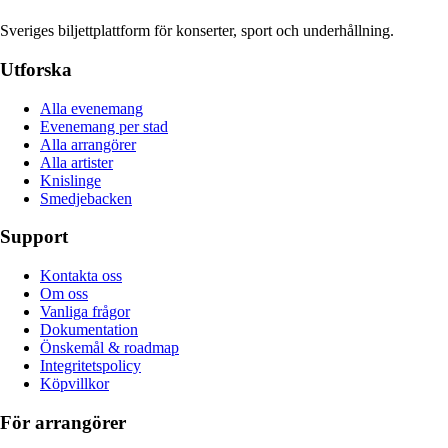
Sveriges biljettplattform för konserter, sport och underhållning.
Utforska
Alla evenemang
Evenemang per stad
Alla arrangörer
Alla artister
Knislinge
Smedjebacken
Support
Kontakta oss
Om oss
Vanliga frågor
Dokumentation
Önskemål & roadmap
Integritetspolicy
Köpvillkor
För arrangörer