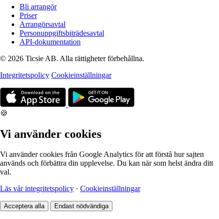
Bli arrangör
Priser
Arrangörsavtal
Personuppgiftsbiträdesavtal
API-dokumentation
© 2026 Ticsie AB. Alla rättigheter förbehållna.
Integritetspolicy
Cookieinställningar
🍪
Vi använder cookies
Vi använder cookies från Google Analytics för att förstå hur sajten
används och förbättra din upplevelse. Du kan när som helst ändra ditt
val.
Läs vår integritetspolicy
·
Cookieinställningar
Acceptera alla
Endast nödvändiga