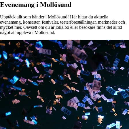
Evenemang i Mollösund
Upptäck allt som händer i Mollösund! Här hittar du aktuella
evenemang, konserter, festivaler, teaterföreställningar, marknader och
mycket mer. Oavsett om du är lokalbo eller besökare finns det alltid
något att uppleva i Mollösund.