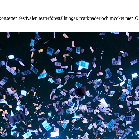
serter, festivaler, teaterföreställningar, marknader och mycket mer. Oav