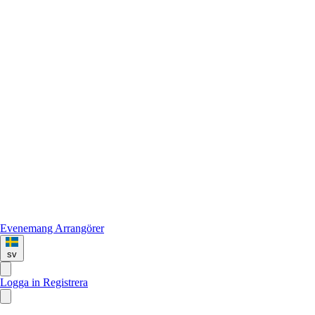
Evenemang
Arrangörer
sv
Logga in
Registrera