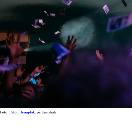
Foto:
Pablo Heimplatz
på Unsplash