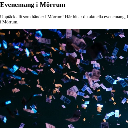
Evenemang i Mörrum
Upptäck allt som händer i Mörrum! Här hittar du aktuella evenemang, kon
i Mörrum.