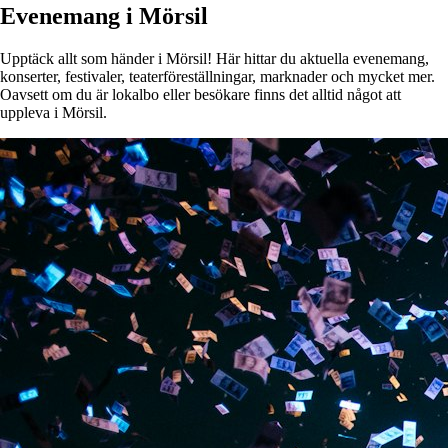
Evenemang i Mörsil
Upptäck allt som händer i Mörsil! Här hittar du aktuella evenemang,
konserter, festivaler, teaterföreställningar, marknader och mycket mer.
Oavsett om du är lokalbo eller besökare finns det alltid något att
uppleva i Mörsil.