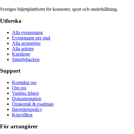
Sveriges biljettplattform för konserter, sport och underhållning.
Utforska
Alla evenemang
Evenemang per stad
Alla arrangörer
Alla artister
Knislinge
Smedjebacken
Support
Kontakta oss
Om oss
Vanliga frågor
Dokumentation
Önskemål & roadmap
Integritetspolicy
Köpvillkor
För arrangörer