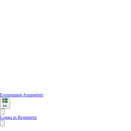
Evenemang
Arrangörer
sv
Logga in
Registrera