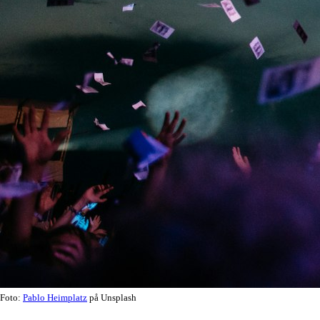
Foto:
Pablo Heimplatz
på Unsplash