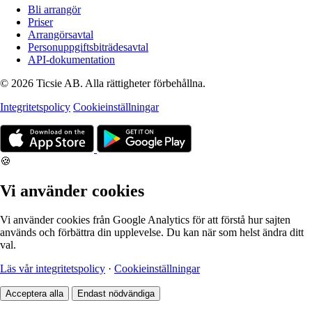
Bli arrangör
Priser
Arrangörsavtal
Personuppgiftsbiträdesavtal
API-dokumentation
© 2026 Ticsie AB. Alla rättigheter förbehållna.
Integritetspolicy
Cookieinställningar
🍪
Vi använder cookies
Vi använder cookies från Google Analytics för att förstå hur sajten
används och förbättra din upplevelse. Du kan när som helst ändra ditt
val.
Läs vår integritetspolicy
·
Cookieinställningar
Acceptera alla
Endast nödvändiga