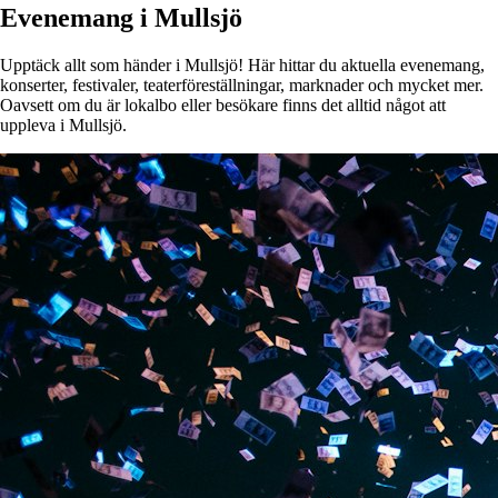
Evenemang i Mullsjö
Upptäck allt som händer i Mullsjö! Här hittar du aktuella evenemang,
konserter, festivaler, teaterföreställningar, marknader och mycket mer.
Oavsett om du är lokalbo eller besökare finns det alltid något att
uppleva i Mullsjö.