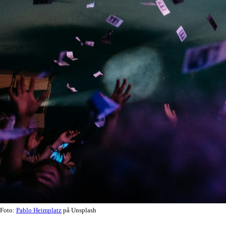
Foto:
Pablo Heimplatz
på Unsplash