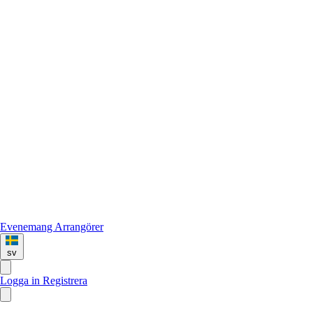
Evenemang
Arrangörer
sv
Logga in
Registrera