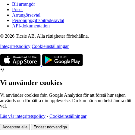
Bli arrangör
Priser
Arrangörsavtal
Personuppgiftsbiträdesavtal
API-dokumentation
© 2026 Ticsie AB. Alla rättigheter förbehållna.
Integritetspolicy
Cookieinställningar
🍪
Vi använder cookies
Vi använder cookies från Google Analytics för att förstå hur sajten
används och förbättra din upplevelse. Du kan när som helst ändra ditt
val.
Läs vår integritetspolicy
·
Cookieinställningar
Acceptera alla
Endast nödvändiga