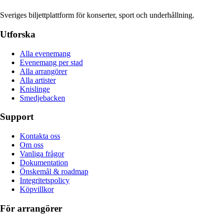
Sveriges biljettplattform för konserter, sport och underhållning.
Utforska
Alla evenemang
Evenemang per stad
Alla arrangörer
Alla artister
Knislinge
Smedjebacken
Support
Kontakta oss
Om oss
Vanliga frågor
Dokumentation
Önskemål & roadmap
Integritetspolicy
Köpvillkor
För arrangörer