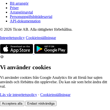
Bli arrangör
Priser
Arrangörsavtal
Personuppgiftsbiträdesavtal
API-dokumentation
© 2026 Ticsie AB. Alla rättigheter förbehållna.
Integritetspolicy
Cookieinställningar
🍪
Vi använder cookies
Vi använder cookies från Google Analytics för att förstå hur sajten
används och förbättra din upplevelse. Du kan när som helst ändra ditt
val.
Läs vår integritetspolicy
·
Cookieinställningar
Acceptera alla
Endast nödvändiga