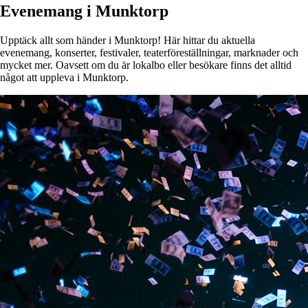
Evenemang i Munktorp
Upptäck allt som händer i Munktorp! Här hittar du aktuella
evenemang, konserter, festivaler, teaterföreställningar, marknader och
mycket mer. Oavsett om du är lokalbo eller besökare finns det alltid
något att uppleva i Munktorp.