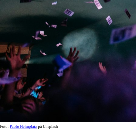
Foto:
Pablo Heimplatz
på Unsplash