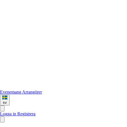
Evenemang
Arrangörer
sv
Logga in
Registrera