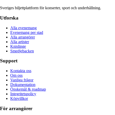
Sveriges biljettplattform för konserter, sport och underhållning.
Utforska
Alla evenemang
Evenemang per stad
Alla arrangörer
Alla artister
Knislinge
Smedjebacken
Support
Kontakta oss
Om oss
Vanliga frågor
Dokumentation
Önskemål & roadmap
Integritetspolicy
Köpvillkor
För arrangörer