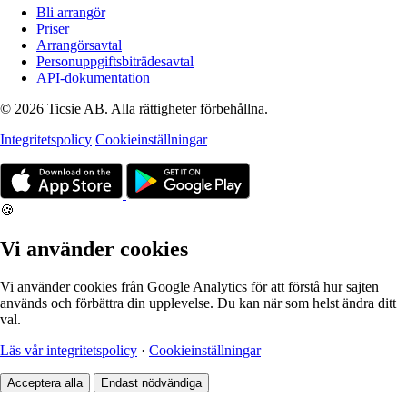
Bli arrangör
Priser
Arrangörsavtal
Personuppgiftsbiträdesavtal
API-dokumentation
© 2026 Ticsie AB. Alla rättigheter förbehållna.
Integritetspolicy
Cookieinställningar
🍪
Vi använder cookies
Vi använder cookies från Google Analytics för att förstå hur sajten
används och förbättra din upplevelse. Du kan när som helst ändra ditt
val.
Läs vår integritetspolicy
·
Cookieinställningar
Acceptera alla
Endast nödvändiga