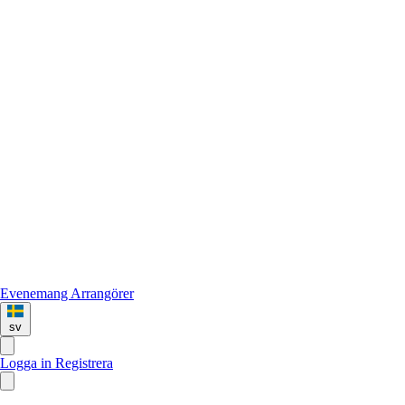
Evenemang
Arrangörer
sv
Logga in
Registrera