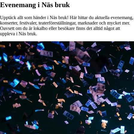
Evenemang i Näs bruk
Upptäck allt som händer i Näs bruk! Här hittar du aktuella evenemang,
konserter, festivaler, teaterföreställningar, marknader och mycket mer.
Oavsett om du är lokalbo eller besökare finns det alltid något att
uppleva i Näs bruk.