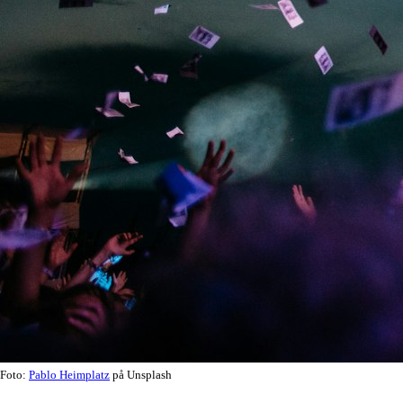
Foto:
Pablo Heimplatz
på Unsplash