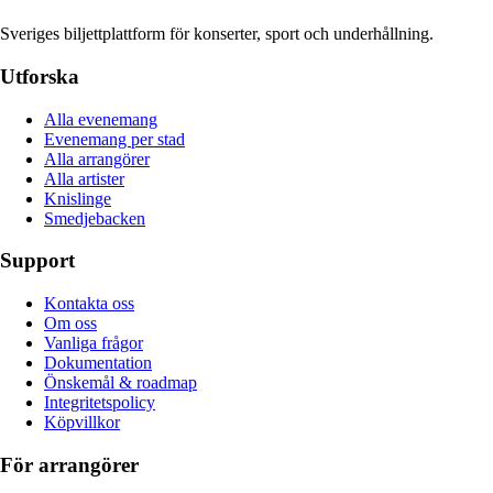
Sveriges biljettplattform för konserter, sport och underhållning.
Utforska
Alla evenemang
Evenemang per stad
Alla arrangörer
Alla artister
Knislinge
Smedjebacken
Support
Kontakta oss
Om oss
Vanliga frågor
Dokumentation
Önskemål & roadmap
Integritetspolicy
Köpvillkor
För arrangörer