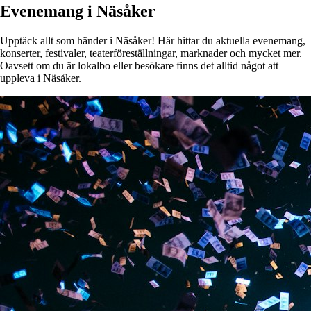
Evenemang i Näsåker
Upptäck allt som händer i Näsåker! Här hittar du aktuella evenemang,
konserter, festivaler, teaterföreställningar, marknader och mycket mer.
Oavsett om du är lokalbo eller besökare finns det alltid något att
uppleva i Näsåker.