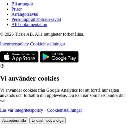
Bli arrangör
Priser
Arrangörsavtal
Personuppgiftsbiträdesavtal
API-dokumentation
© 2026 Ticsie AB. Alla rättigheter förbehållna.
Integritetspolicy
Cookieinställningar
🍪
Vi använder cookies
Vi använder cookies från Google Analytics för att förstå hur sajten
används och förbättra din upplevelse. Du kan när som helst ändra ditt
val.
Läs vår integritetspolicy
·
Cookieinställningar
Acceptera alla
Endast nödvändiga