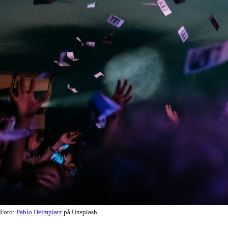
Foto:
Pablo Heimplatz
på Unsplash