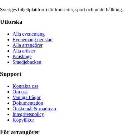
Sveriges biljettplattform för konserter, sport och underhållning.
Utforska
Alla evenemang
Evenemang per stad
Alla arrangörer
Alla artister
Knislinge
Smedjebacken
Support
Kontakta oss
Om oss
Vanliga frågor
Dokumentation
Önskemål & roadmap
Integritetspolicy
Köpvillkor
För arrangörer