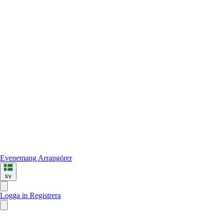
Evenemang
Arrangörer
sv
Logga in
Registrera